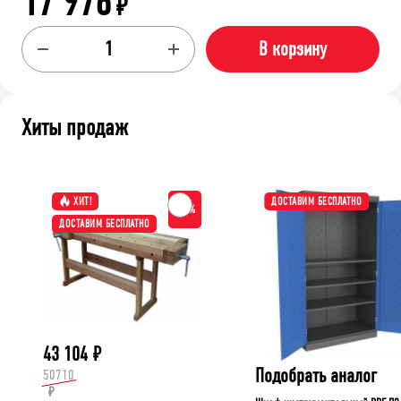
17 976
₽
В корзину
Хиты продаж
ХИТ!
ДОСТАВИМ БЕСПЛАТНО
-15%
ДОСТАВИМ БЕСПЛАТНО
43 104
₽
Подобрать аналог
50710
₽