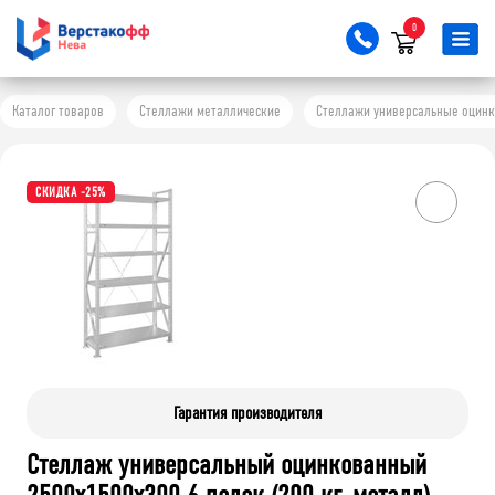
0
Каталог товаров
Стеллажи металлические
Стеллажи универсальные оцинков
СКИДКА -25%
Гарантия производителя
Стеллаж универсальный оцинкованный