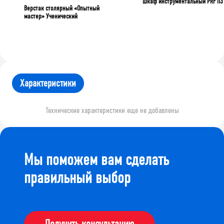
Шкаф инструментальный PRF П3
Верстак столярный «Опытный
мастер» Ученический
Характеристики
Технические характеристики еще не добавлены
Мы поможем вам сделать
правильный выбор
Получить консультацию