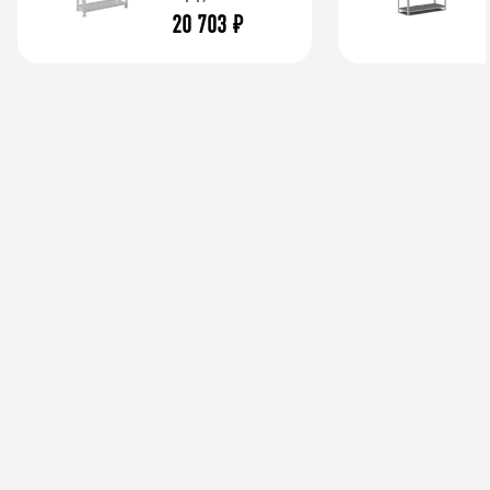
20 703
₽