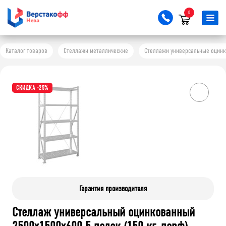
0
Каталог товаров
Стеллажи металлические
Стеллажи универсальные оцинков
СКИДКА -25%
Гарантия производителя
Стеллаж универсальный оцинкованный