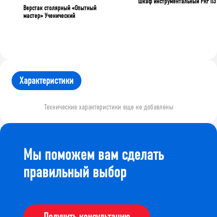
Шкаф инструментальный PRF П3
Верстак столярный «Опытный
мастер» Ученический
Характеристики
Технические характеристики еще не добавлены
Мы поможем вам сделать
правильный выбор
Получить консультацию