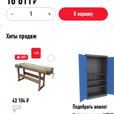
18 811
₽
В корзину
Хиты продаж
-15%
ХИТ!
43 104
₽
Подобрать аналог
50710
₽