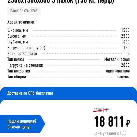
2500x1500x600 5 полок (150 кг, перф)
06mt11bx24-1263
Характеристики:
Ширина, мм
1500
Высота, мм
2500
Глубина, мм
600
Нагрузка на полку (кг)
150
Количество полок
5
Тип полки
Металлическая
Нагрузка на стеллаж
2000
Тип покрытия
оцинкованное
Тип сборки
зацепы
Доставка по СПб бесплатно
25081
₽
18 811
Нашли дешевле?
₽
Cнизим цену!
цена указана с НДС