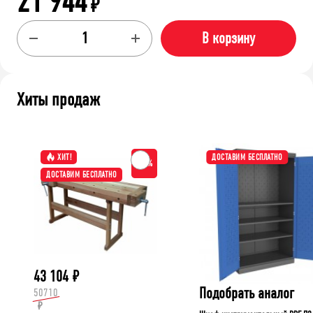
21 944
₽
В корзину
Хиты продаж
ХИТ!
ДОСТАВИМ БЕСПЛАТНО
-15%
ДОСТАВИМ БЕСПЛАТНО
43 104
₽
Подобрать аналог
50710
₽