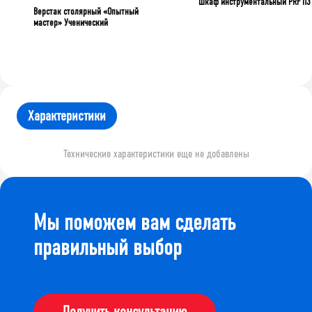
Шкаф инструментальный PRF П3
Верстак столярный «Опытный
мастер» Ученический
Характеристики
Технические характеристики еще не добавлены
Мы поможем вам сделать
правильный выбор
Получить консультацию