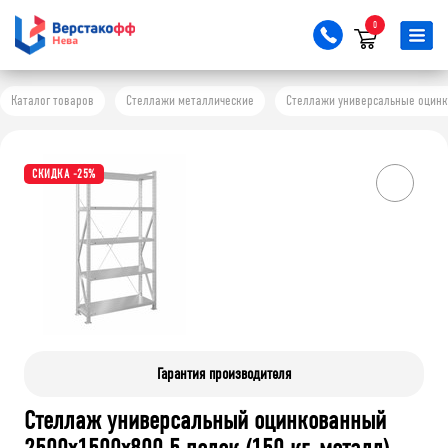
0
Каталог товаров
Стеллажи металлические
Стеллажи универсальные оцинков
СКИДКА -25%
Гарантия производителя
Стеллаж универсальный оцинкованный