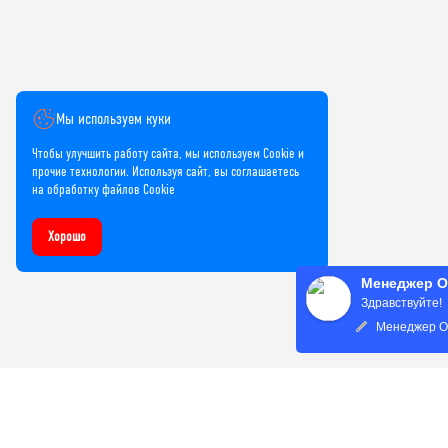
Мы используем куки
Чтобы улучшить работу сайта, мы используем Cookie и
прочие технологии. Используя сайт, вы соглашаетесь
на обработку файлов Cookie
Хорошо
Менеджер О
Здравствуйте!
Менеджер Ол