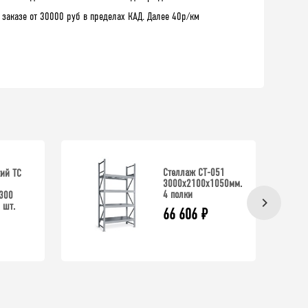
 заказе от 30000 руб в пределах КАД. Далее 40р/км
Стеллаж СТ-051
ий ТС
3000х2100х1050мм.
4 полки
300
 шт.
66 606
₽