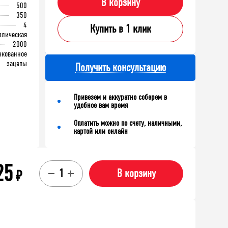
В корзину
500
350
4
Купить в 1 клик
ллическая
2000
нкованное
зацепы
Получить консультацию
Привезем и аккуратно соберем в
удобное вам время
Оплатить можно по счету, наличными,
картой или онлайн
25
₽
В корзину