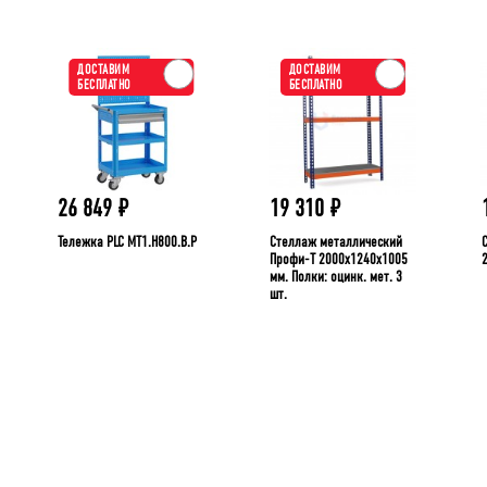
ДОСТАВИМ
ДОСТАВИМ
БЕСПЛАТНО
БЕСПЛАТНО
26 849
₽
19 310
₽
Тележка PLC МT1.H800.В.Р
Стеллаж металлический
Профи-Т 2000x1240x1005
мм. Полки: оцинк. мет. 3
шт.