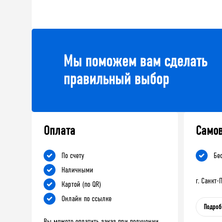
Мы поможем вам сделать
правильный выбор
Оплата
Само
По счету
Бе
Наличными
г. Санкт
Картой (по QR)
Онлайн по ссылке
Подроб
Вы можете оплатить заказ при получении