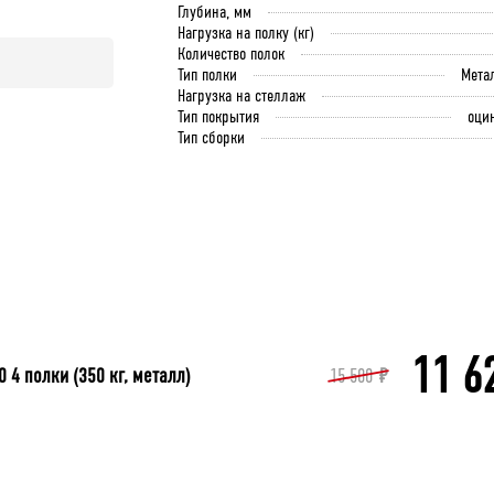
Глубина, мм
Нагрузка на полку (кг)
Количество полок
Тип полки
Мета
Нагрузка на стеллаж
Тип покрытия
оци
Тип сборки
11 6
4 полки (350 кг, металл)
15 500
₽