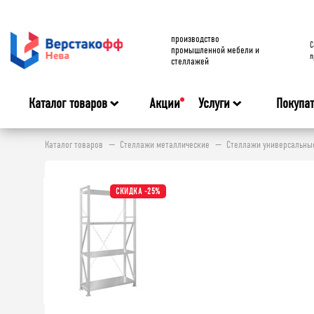
производство
C
промышленной мебели и
п
стеллажей
Каталог товаров
Акции
Услуги
Покупа
Каталог товаров
Стеллажи металлические
Стеллажи универсальные 
СКИДКА -25%