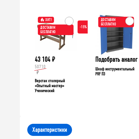
ХИТ!
ДОСТАВИМ
БЕСПЛАТНО
-15%
ДОСТАВИМ
БЕСПЛАТНО
43 104
₽
Подобрать аналог
50710
Шкаф инструментальный
₽
PRF П3
Верстак столярный
«Опытный мастер»
Ученический
Характеристики