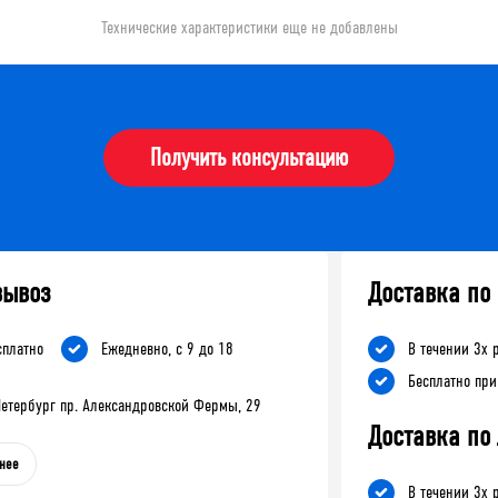
Технические характеристики еще не добавлены
Получить консультацию
вывоз
Доставка по
сплатно
Ежедневно, с 9 до 18
В течении 3х 
Бесплатно при
-Петербург пр. Александровской Фермы, 29
Доставка по
нее
В течении 3х 