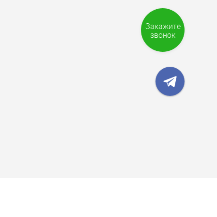
Закажите
звонок