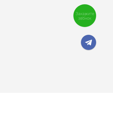
Закажите
звонок