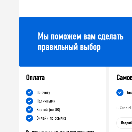
Мы поможем вам сделать
правильный выбор
Оплата
Само
По счету
Бе
Наличными
г. Санкт
Картой (по QR)
Онлайн по ссылке
Подроб
Вы можете оплатить заказ при получении