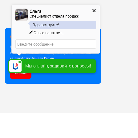
Ольга
Специалист отдела продаж
Здравствуйте!
Ольга
печатает...
Мы используем куки
Чтобы улучшить работу сайта, мы используем Cookie и
прочие технологии. Используя сайт, вы соглашаетесь
на обработку файлов Cookie
Мы онлайн, задавайте вопросы!
Хорошо