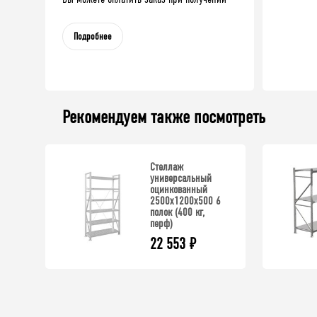
Подробнее
Рекомендуем также посмотреть
Стеллаж
универсальный
оцинкованный
2500x1200x500 6
полок (400 кг,
перф)
22 553
₽