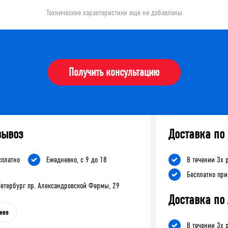
Технические характеристики еще не добавлены
Получить консультацию
вывоз
Доставка по
сплатно
Ежедневно, с 9 до 18
В течении 3х 
Бесплатно при
-Петербург пр. Александровской Фермы, 29
Доставка по
нее
В течении 3х 