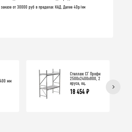
 заказе от 30000 руб в пределах КАД. Далее 40р/км
Стеллаж СГ Профи
2500х2400х800, 2
400 мм
яруса, оц.
18 454
₽