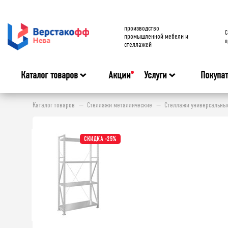
производство
C
промышленной мебели и
п
стеллажей
Каталог товаров
Акции
Услуги
Покупа
Каталог товаров
Стеллажи металлические
Стеллажи универсальные 
СКИДКА -25%