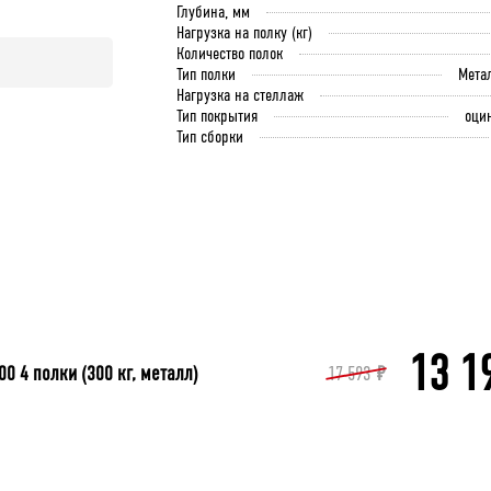
Глубина, мм
Нагрузка на полку (кг)
Количество полок
Тип полки
Мета
Нагрузка на стеллаж
Тип покрытия
оци
Тип сборки
13 1
 4 полки (300 кг, металл)
17 593
₽