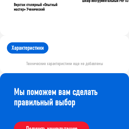
Шкаф инструментальный PRF П3
Верстак столярный «Опытный
мастер» Ученический
Характеристики
Технические характеристики еще не добавлены
Мы поможем вам сделать
правильный выбор
Получить консультацию