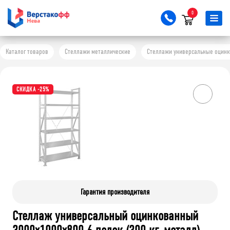
0
Каталог товаров
Стеллажи металлические
Стеллажи универсальные оцинков
СКИДКА -25%
Гарантия производителя
Стеллаж универсальный оцинкованный