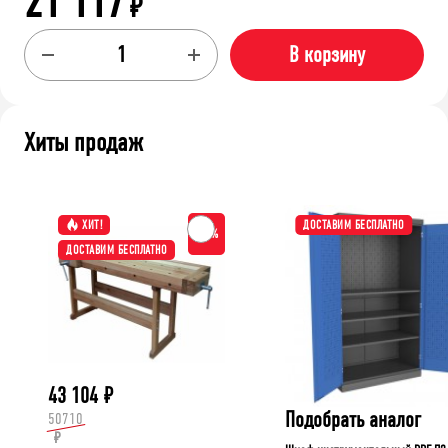
21 117
₽
В корзину
Хиты продаж
ХИТ!
ДОСТАВИМ БЕСПЛАТНО
-15%
ДОСТАВИМ БЕСПЛАТНО
43 104
₽
Подобрать аналог
50710
₽