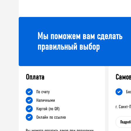
Мы поможем вам сделать
правильный выбор
Оплата
Само
По счету
Бе
Наличными
г. Санкт
Картой (по QR)
Онлайн по ссылке
Подроб
Вы можете оплатить заказ при получении