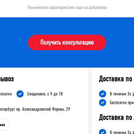
Технические характеристики еще не добавлены
Получить консультацию
вывоз
Доставка по
сплатно
Ежедневно, с 9 до 18
В течении 3х 
Бесплатно при
-Петербург пр. Александровской Фермы, 29
Доставка по
нее
В течении 3х 