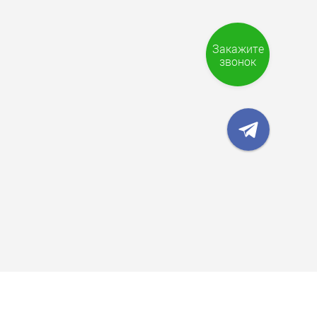
Закажите
звонок