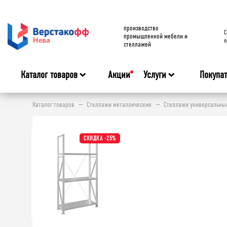
производство
C
промышленной мебели и
п
стеллажей
Каталог товаров
Акции
Услуги
Покупа
Каталог товаров
Стеллажи металлические
Стеллажи универсальные 
СКИДКА -25%