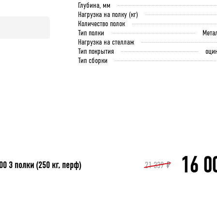
Глубина, мм
Нагрузка на полку (кг)
Количество полок
Тип полки
Мета
Нагрузка на стеллаж
Тип покрытия
оци
Тип сборки
16 0
 3 полки (250 кг, перф)
21 339
₽