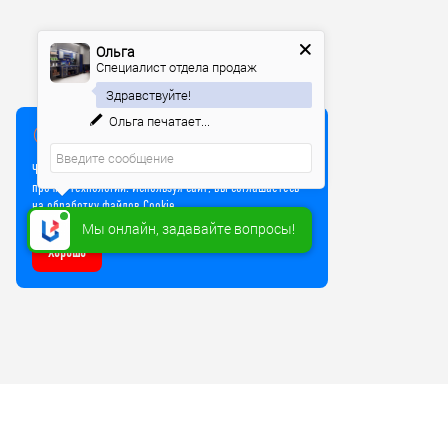
Ольга
Специалист отдела продаж
Здравствуйте!
Ольга
печатает...
Мы используем куки
Чтобы улучшить работу сайта, мы используем Cookie и
прочие технологии. Используя сайт, вы соглашаетесь
на обработку файлов Cookie
Мы онлайн, задавайте вопросы!
Хорошо