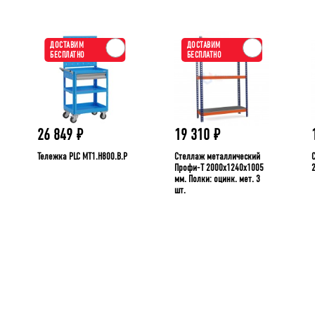
ДОСТАВИМ
ДОСТАВИМ
БЕСПЛАТНО
БЕСПЛАТНО
26 849
₽
19 310
₽
Тележка PLC МT1.H800.В.Р
Стеллаж металлический
Профи-Т 2000x1240x1005
мм. Полки: оцинк. мет. 3
шт.