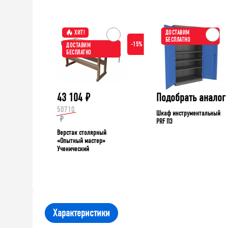
ХИТ!
ДОСТАВИМ
БЕСПЛАТНО
-15%
ДОСТАВИМ
БЕСПЛАТНО
43 104
₽
Подобрать аналог
50710
Шкаф инструментальный
₽
PRF П3
Верстак столярный
«Опытный мастер»
Ученический
Характеристики