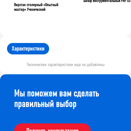
Шкаф инструментальный PRF П3
Верстак столярный «Опытный
мастер» Ученический
Характеристики
Технические характеристики еще не добавлены
Мы поможем вам сделать
правильный выбор
Получить консультацию