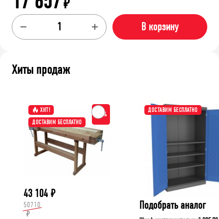
17 657
₽
В корзину
Хиты продаж
ХИТ!
ДОСТАВИМ БЕСПЛАТНО
-15%
ДОСТАВИМ БЕСПЛАТНО
43 104
₽
Подобрать аналог
50710
₽