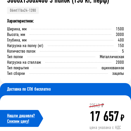
3000x1500x400 5 полок (150 кг, перф)
06mt11bx24-1280
Характеристики:
Ширина, мм
1500
Высота, мм
3000
Глубина, мм
400
Нагрузка на полку (кг)
150
Количество полок
5
Тип полки
Металлическая
Нагрузка на стеллаж
2000
Тип покрытия
оцинкованное
Тип сборки
зацепы
Доставка по СПб бесплатно
23543
₽
17 657
Нашли дешевле?
₽
Cнизим цену!
цена указана с НДС