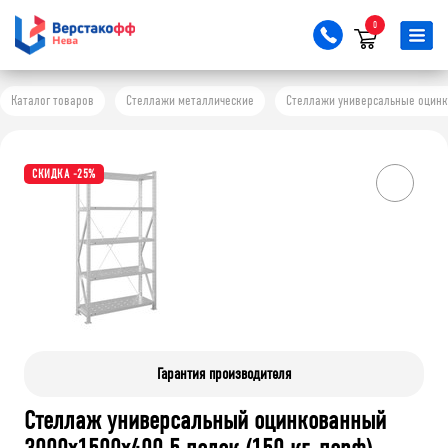
0
Каталог товаров
Стеллажи металлические
Стеллажи универсальные оцинков
СКИДКА -25%
Гарантия производителя
Стеллаж универсальный оцинкованный