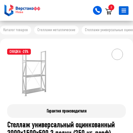
0
Каталог товаров
Стеллажи металлические
Стеллажи универсальные оцинков
СКИДКА -25%
Гарантия производителя
Стеллаж универсальный оцинкованный