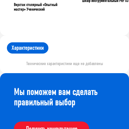
Шкаф инструментальный PRF П3
Верстак столярный «Опытный
мастер» Ученический
Характеристики
Технические характеристики еще не добавлены
Мы поможем вам сделать
правильный выбор
Получить консультацию