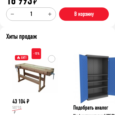
16 993
₽
В корзину
Хиты продаж
-15%
ХИТ!
43 104
₽
Подобрать аналог
50710
₽