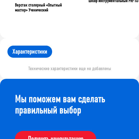
Шкаф инструментальный PRF П3
Верстак столярный «Опытный
мастер» Ученический
Характеристики
Технические характеристики еще не добавлены
Мы поможем вам сделать
правильный выбор
Получить консультацию