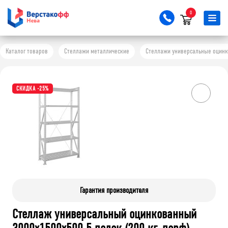
0
Каталог товаров
Стеллажи металлические
Стеллажи универсальные оцинков
СКИДКА -25%
Гарантия производителя
Стеллаж универсальный оцинкованный