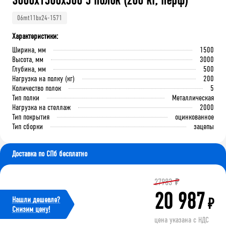
3000x1500x500 5 полок (200 кг, перф)
06mt11bx24-1571
Характеристики:
Ширина, мм
1500
Высота, мм
3000
Глубина, мм
500
Нагрузка на полку (кг)
200
Количество полок
5
Тип полки
Металлическая
Нагрузка на стеллаж
2000
Тип покрытия
оцинкованное
Тип сборки
зацепы
Доставка по СПб бесплатно
27983
₽
20 987
Нашли дешевле?
₽
Cнизим цену!
цена указана с НДС