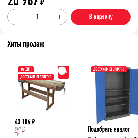
20 987
₽
В корзину
Хиты продаж
ХИТ!
ДОСТАВИМ БЕСПЛАТНО
-15%
ДОСТАВИМ БЕСПЛАТНО
43 104
₽
Подобрать аналог
50710
₽