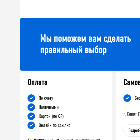
Мы поможем вам сделать
правильный выбор
Оплата
Само
По счету
Бе
Наличными
г. Санкт
Картой (по QR)
Онлайн по ссылке
Подроб
Вы можете оплатить заказ при получении