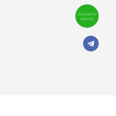
Закажите
звонок