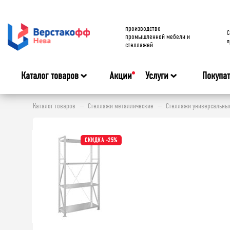
производство
C
промышленной мебели и
п
стеллажей
Каталог товаров
Акции
Услуги
Покупа
Каталог товаров
Стеллажи металлические
Стеллажи универсальные 
СКИДКА -25%