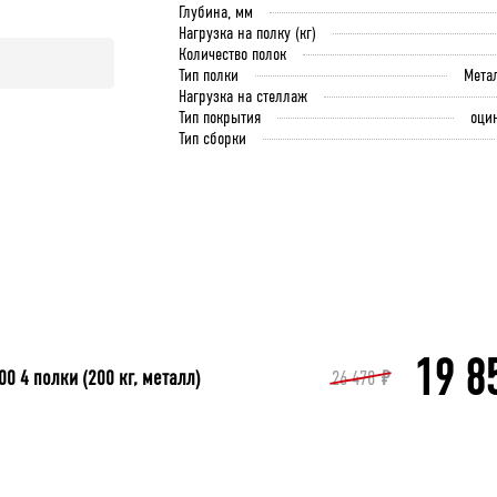
Глубина, мм
Нагрузка на полку (кг)
Количество полок
Тип полки
Мета
Нагрузка на стеллаж
Тип покрытия
оци
Тип сборки
19 8
 4 полки (200 кг, металл)
26 478
₽