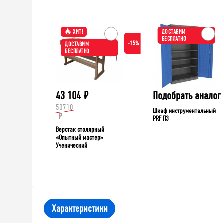
ХИТ!
ДОСТАВИМ
БЕСПЛАТНО
-15%
ДОСТАВИМ
БЕСПЛАТНО
43 104
₽
Подобрать аналог
50710
Шкаф инструментальный
₽
PRF П3
Верстак столярный
«Опытный мастер»
Ученический
Характеристики