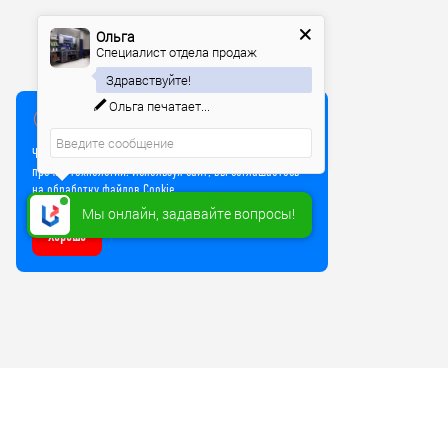
Ольга
Специалист отдела продаж
Здравствуйте!
Ольга
печатает...
Мы используем куки
Чтобы улучшить работу сайта, мы используем Cookie и
прочие технологии. Используя сайт, вы соглашаетесь
на обработку файлов Cookie
Мы онлайн, задавайте вопросы!
Хорошо