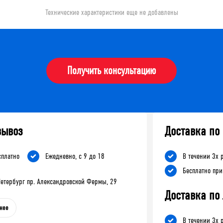
Технические характеристики еще не добавлены
Получить консультацию
вывоз
Доставка по
сплатно
Ежедневно, с 9 до 18
В течении 3х 
Бесплатно при
-Петербург пр. Александровской Фермы, 29
Доставка по
нее
В течении 3х 