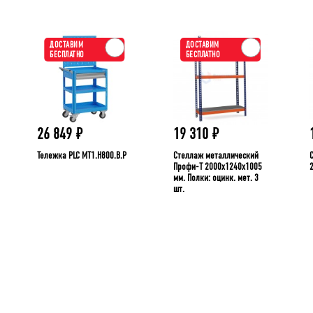
ДОСТАВИМ
ДОСТАВИМ
БЕСПЛАТНО
БЕСПЛАТНО
26 849
₽
19 310
₽
Тележка PLC МT1.H800.В.Р
Стеллаж металлический
Профи-Т 2000x1240x1005
мм. Полки: оцинк. мет. 3
шт.