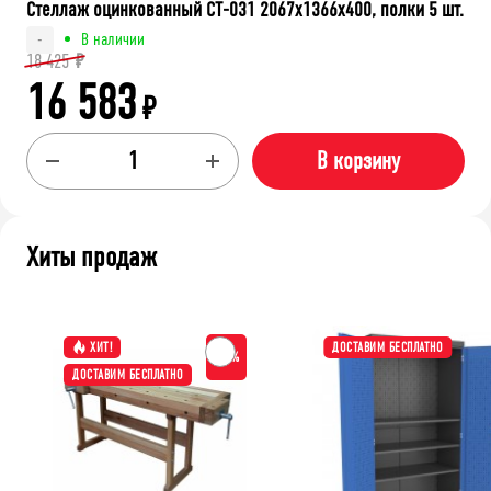
Стеллаж оцинкованный СТ-031 2067x1366x400, полки 5 шт.
В наличии
-
18 425
₽
16 583
₽
В корзину
Хиты продаж
ХИТ!
ДОСТАВИМ БЕСПЛАТНО
-15%
ДОСТАВИМ БЕСПЛАТНО