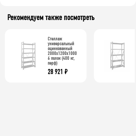
Рекомендуем также посмотреть
Стеллаж
универсальный
оцинкованный
2000x1200x1000
6 полок (400 кг,
перф)
28 921
₽