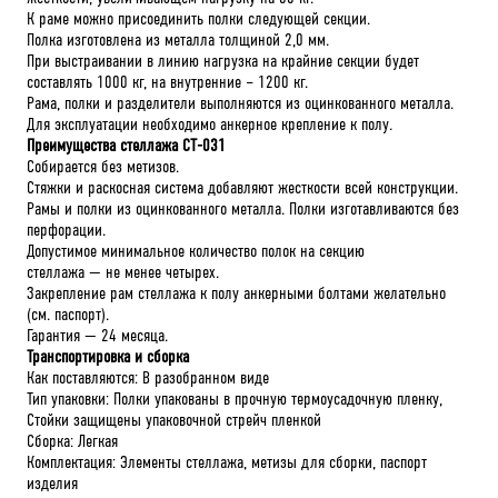
К раме можно присоединить полки следующей секции.
Полка изготовлена из металла толщиной 2,0 мм.
При выстраивании в линию нагрузка на крайние секции будет
составлять 1000 кг, на внутренние – 1200 кг.
Рама, полки и разделители выполняются из оцинкованного металла.
Для эксплуатации необходимо анкерное крепление к полу.
Преимущества стеллажа СТ-031
Собирается без метизов.
Стяжки и раскосная система добавляют жесткости всей конструкции.
Рамы и полки из оцинкованного металла. Полки изготавливаются без
перфорации.
Допустимое минимальное количество полок на секцию
стеллажа — не менее четырех.
Закрепление рам стеллажа к полу анкерными болтами желательно
(см. паспорт).
Гарантия — 24 месяца.
Транспортировка и сборка
Как поставляются: В разобранном виде
Тип упаковки: Полки упакованы в прочную термоусадочную пленку,
Стойки защищены упаковочной стрейч пленкой
Сборка: Легкая
Комплектация: Элементы стеллажа, метизы для сборки, паспорт
изделия