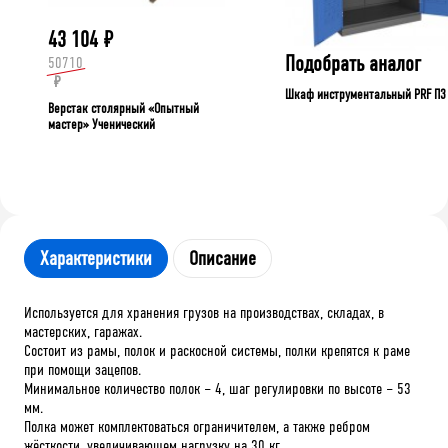
43 104
₽
Подобрать аналог
50710
₽
Шкаф инструментальный PRF П3
Верстак столярный «Опытный
мастер» Ученический
Характеристики
Описание
Используется для хранения грузов на производствах, складах, в
мастерских, гаражах.
Состоит из рамы, полок и раскосной системы, полки крепятся к раме
при помощи зацепов.
Минимальное количество полок – 4, шаг регулировки по высоте – 53
мм.
Полка может комплектоваться ограничителем, а также ребром
жёсткости, увеличивающем нагрузку на 30 кг.