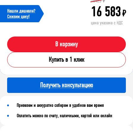
18425
₽
16 583
Нашли дешевле?
₽
Cнизим цену!
цена указана с НДС
В корзину
Купить в 1 клик
Получить консультацию
Привезем и аккуратно соберем в удобное вам время
Оплатить можно по счету, наличными, картой или онлайн