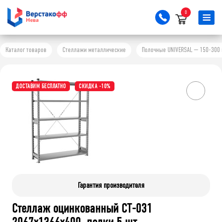
0
Каталог товаров
Стеллажи металлические
Полочные UNIVERSAL — 150-300 
ДОСТАВИМ БЕСПЛАТНО
СКИДКА -10%
Гарантия производителя
Стеллаж оцинкованный СТ-031