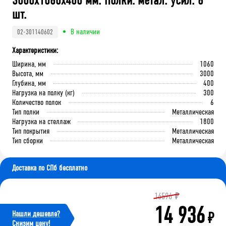
3000x1060x400 мм. Полки: метал. усил. 6
шт.
В наличии
02-301140602
Характеристики:
Ширина, мм
1060
Высота, мм
3000
Глубина, мм
400
Нагрузка на полку (кг)
300
Количество полок
6
Тип полки
Металлическая
Нагрузка на стеллаж
1800
Тип покрытия
Металлическая
Тип сборки
Металлическая
Доставка по СПб бесплатно
16596
₽
14 936
Нашли дешевле?
₽
Cнизим цену!