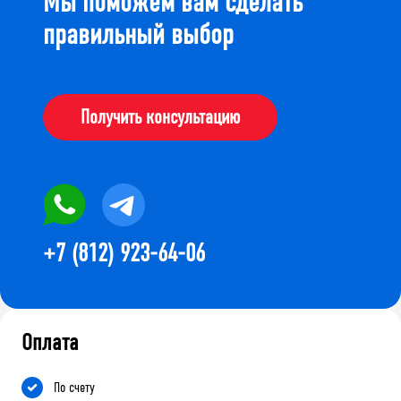
Мы поможем вам сделать
правильный выбор
Получить консультацию
+7 (812) 923-64-06
Оплата
По счету