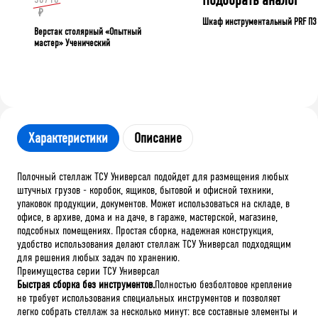
₽
Шкаф инструментальный PRF П3
Верстак столярный «Опытный
мастер» Ученический
Характеристики
Описание
Полочный стеллаж ТСУ Универсал подойдет для размещения любых
штучных грузов - коробок, ящиков, бытовой и офисной техники,
упаковок продукции, документов. Может использоваться на складе, в
офисе, в архиве, дома и на даче, в гараже, мастерской, магазине,
подсобных помещениях. Простая сборка, надежная конструкция,
удобство использования делают стеллаж ТСУ Универсал подходящим
для решения любых задач по хранению.
Преимущества серии ТСУ Универсал
Быстрая сборка без инструментов.
Полностью безболтовое крепление
не требует использования специальных инструментов и позволяет
легко собрать стеллаж за несколько минут: все составные элементы и