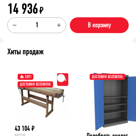
14 936
₽
В корзину
Хиты продаж
ХИТ!
ДОСТАВИМ БЕСПЛАТНО
-15%
ДОСТАВИМ БЕСПЛАТНО
43 104
₽
Подобрать аналог
50710