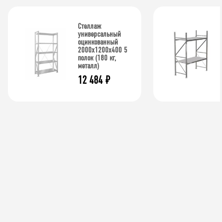
Стеллаж
универсальный
оцинкованный
2000x1200x400 5
полок (180 кг,
металл)
12 484
₽