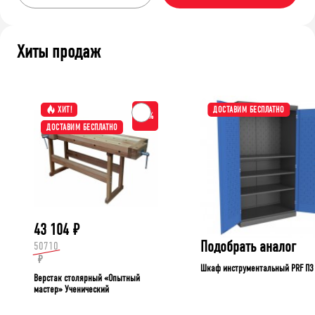
Хиты продаж
ХИТ!
ДОСТАВИМ БЕСПЛАТНО
-15%
ДОСТАВИМ БЕСПЛАТНО
43 104
₽
Подобрать аналог
50710
₽
Шкаф инструментальный PRF П3
Верстак столярный «Опытный
мастер» Ученический