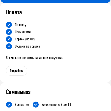
Оплата
По счету
Наличными
Картой (по QR)
Онлайн по ссылке
Вы можете оплатить заказ при получении
Подробнее
Самовывоз
Бесплатно
Ежедневно, с 9 до 18