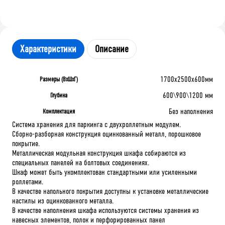
Характеристики
Описание
1700x2500x600мм
Размеры (ВхШхГ)
600\900\1200 мм
Глубина
Без наполнения
Комплектация
Система хранения для паркинга с двухроллетным модулем.
Сборно-разборная конструкция оцинкованный металл, порошковое
покрытие.
Металлическая модульная конструкция шкафа собираются из
специальных панелей на болтовых соединениях.
Шкаф может быть укомплектован стандартными или усиленными
роллетами.
В качестве напольного покрытия доступны к установке металлические
настилы из оцинкованного металла.
В качестве наполнения шкафа используются системы хранения из
навесных элементов, полок и перфорированных панел