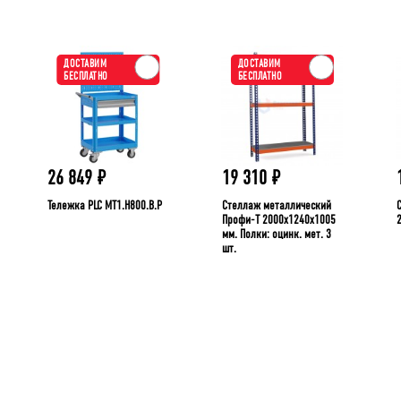
ДОСТАВИМ
ДОСТАВИМ
БЕСПЛАТНО
БЕСПЛАТНО
26 849
₽
19 310
₽
Тележка PLC МT1.H800.В.Р
Стеллаж металлический
Профи-Т 2000x1240x1005
мм. Полки: оцинк. мет. 3
шт.