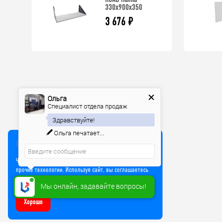
330x900x350
3 676
₽
Ольга
Специалист отдела продаж
Здравствуйте!
Ольга
печатает...
Мы используем куки
Чтобы улучшить работу сайта, мы используем Cookie и
прочие технологии. Используя сайт, вы соглашаетесь
на обработку файлов Cookie
Мы онлайн, задавайте вопросы!
Хорошо