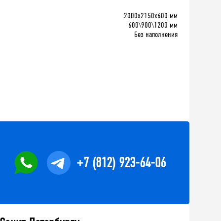
2000x2150x600 мм
600\900\1200 мм
Без наполнения
+7 (812) 923-64-06