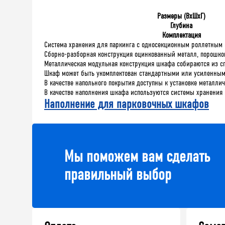
Размеры (ВхШхГ)
Глубина
Комплектация
Система хранения для паркинга с односекционным роллетным 
Сборно-разборная конструкция оцинкованный металл, порошко
Металлическая модульная конструкция шкафа собираются из с
Шкаф может быть укомплектован стандартными или усиленным
В качестве напольного покрытия доступны к установке металли
В качестве наполнения шкафа используются системы хранения 
Наполнение для парковочных шкафов
Мы поможем вам сделать
правильный выбор