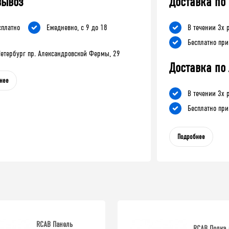
вывоз
Доставка по
сплатно
Ежедневно, с 9 до 18
В течении 3х 
Бесплатно при
-Петербург пр. Александровской Фермы, 29
Доставка по
нее
В течении 3х 
Бесплатно при
Подробнее
RCAB Панель
RCAB Полка 