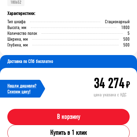
180652
Характеристики:
Тип шкафа
Стационарный
Высота, мм
1800
Количество полок
5
Ширина, мм
500
Глубина, мм
500
Доставка по СПб бесплатно
34 274
₽
Нашли дешевле?
Cнизим цену!
цена указана с НДС
В корзину
Купить в 1 клик