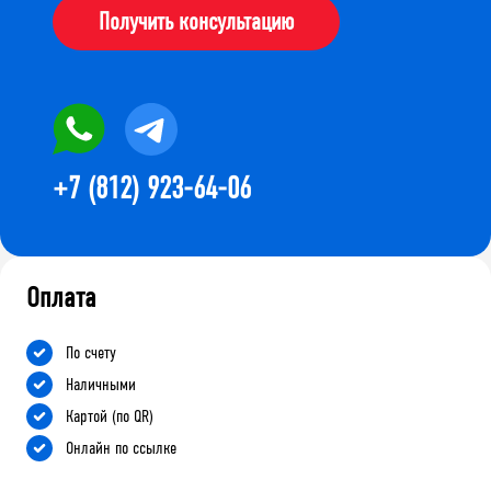
Получить консультацию
+7 (812) 923-64-06
Оплата
По счету
Наличными
Картой (по QR)
Онлайн по ссылке