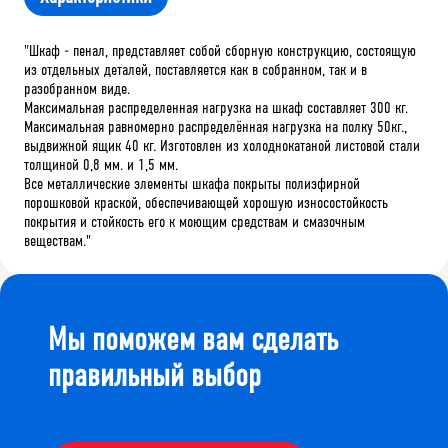
"Шкаф - пенал, представляет собой сборную конструкцию, состоящую
из отдельных деталей, поставляется как в собранном, так и в
разобранном виде.
Максимальная распределенная нагрузка на шкаф составляет 300 кг.
Максимальная равномерно распределённая нагрузка на полку 50кг.,
выдвижной ящик 40 кг. Изготовлен из холоднокатаной листовой стали
толщиной 0,8 мм. и 1,5 мм.
Все металлические элементы шкафа покрыты полиэфирной
порошковой краской, обеспечивающей хорошую износостойкость
покрытия и стойкость его к моющим средствам и смазочным
веществам."
Мы поможем вам сделать
правильный выбор