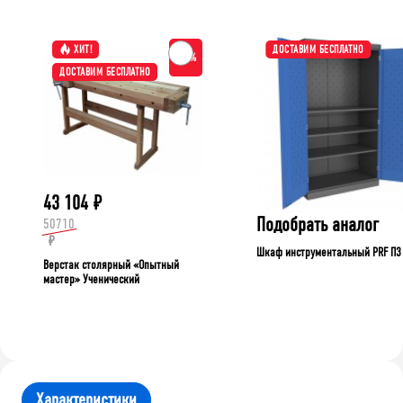
ХИТ!
ДОСТАВИМ БЕСПЛАТНО
-15%
ДОСТАВИМ БЕСПЛАТНО
43 104
₽
Подобрать аналог
50710
₽
Шкаф инструментальный PRF П3
Верстак столярный «Опытный
мастер» Ученический
Характеристики