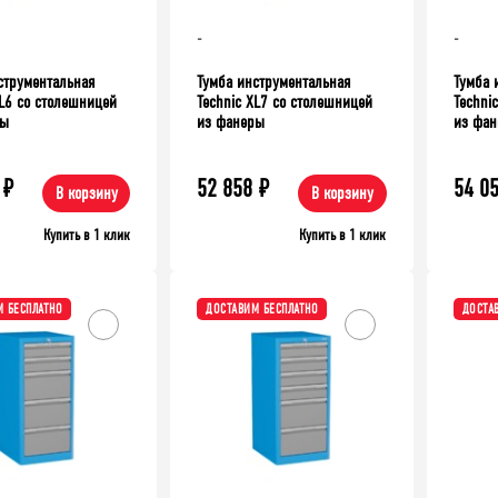
-
-
струментальная
Тумба инструментальная
Тумба 
XL6 со столешницей
Technic XL7 со столешницей
Techni
ры
из фанеры
из фа
₽
52 858
₽
54 0
В корзину
В корзину
Купить в 1 клик
Купить в 1 клик
 БЕСПЛАТНО
ДОСТАВИМ БЕСПЛАТНО
ДОСТА