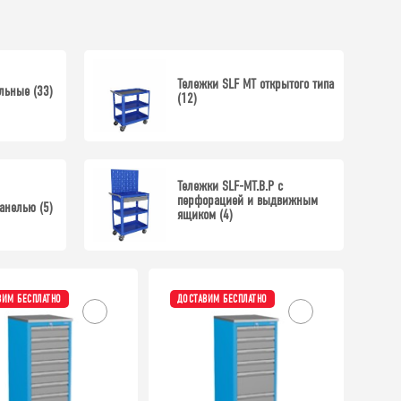
Тележки SLF MT открытого типа
льные (33)
(12)
Тележки SLF-MT.В.Р с
перфорацией и выдвижным
анелью (5)
ящиком (4)
ВИМ БЕСПЛАТНО
ДОСТАВИМ БЕСПЛАТНО