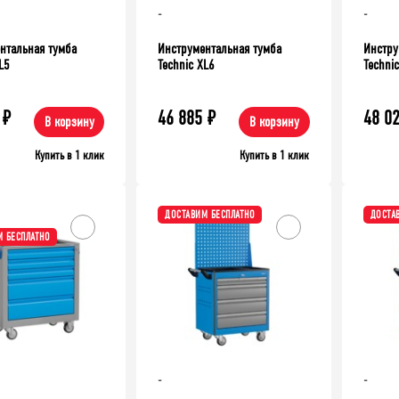
-
-
нтальная тумба
Инструментальная тумба
Инстру
L5
Technic XL6
Techni
₽
46 885
₽
48 0
В корзину
В корзину
Купить в 1 клик
Купить в 1 клик
ДОСТАВИМ БЕСПЛАТНО
ДОСТА
 БЕСПЛАТНО
-
-