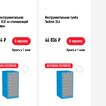
-
инструментальная
Инструментальная тумба
c XL8 со столешницей
Technic XL4
неры
54
₽
46 836
₽
В корзину
В корзину
Купить в 1 клик
Купить в 1 клик
ВИМ БЕСПЛАТНО
ДОСТАВИМ БЕСПЛАТНО