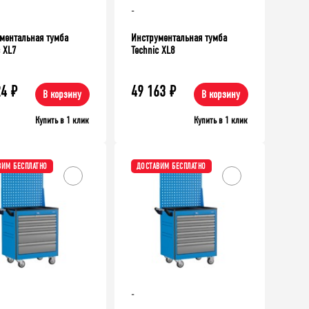
-
ментальная тумба
Инструментальная тумба
c XL7
Technic XL8
24
₽
49 163
₽
В корзину
В корзину
Купить в 1 клик
Купить в 1 клик
ВИМ БЕСПЛАТНО
ДОСТАВИМ БЕСПЛАТНО
-