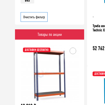
645
-
Очистить фильтр
Тумба ин
Technic 
Товары по акции
-10%
52 762
ДОСТАВИМ БЕСПЛАТНО
ДОСТАВИМ