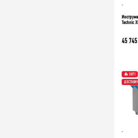
-
Инструме
Technic X
45 745
ХИТ!
ДОСТАВИМ
-