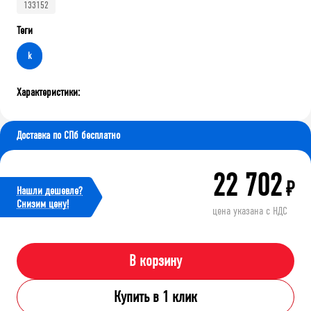
133152
Теги
k
Характеристики:
Доставка по СПб бесплатно
22 702
₽
Нашли дешевле?
Cнизим цену!
цена указана с НДС
В корзину
Купить в 1 клик