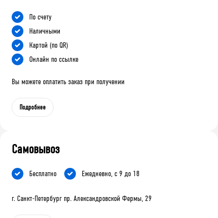
По счету
Наличными
Картой (по QR)
Онлайн по ссылке
Вы можете оплатить заказ при получении
Подробнее
Самовывоз
Бесплатно
Ежедневно, с 9 до 18
г. Санкт-Петербург пр. Александровской Фермы, 29