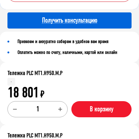
Получить консультацию
Привезем и аккуратно соберем в удобное вам время
Оплатить можно по счету, наличными, картой или онлайн
Тележка PLC МT1.H950.М.Р
-
18 801
₽
В корзину
Тележка PLC МT1.H950.М.Р