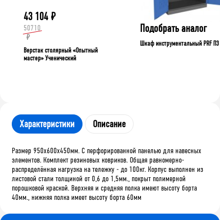
43 104
₽
Подобрать аналог
50710
₽
Шкаф инструментальный PRF П3
Верстак столярный «Опытный
мастер» Ученический
Характеристики
Описание
Размер 950х600х450мм. С перфорированной панелью для навесных
элементов. Комплект резиновых ковриков. Общая равномерно-
распределённая нагрузка на тележку - до 100кг. Корпус выполнен из
листовой стали толщиной от 0,6 до 1,5мм., покрыт полимерной
порошковой краской. Верхняя и средняя полка имеют высоту борта
40мм., нижняя полка имеет высоту борта 60мм