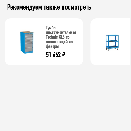
Рекомендуем также посмотреть
Тумба
инструментальная
Technic XL6 со
столешницей из
фанеры
51 662
₽