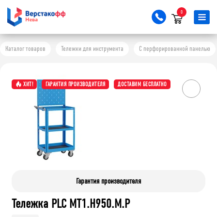
0
Каталог товаров
Тележки для инструмента
С перфорированной панелью
ХИТ!
ГАРАНТИЯ ПРОИЗВОДИТЕЛЯ
ДОСТАВИМ БЕСПЛАТНО
Гарантия производителя
Тележка PLC МT1.H950.М.Р