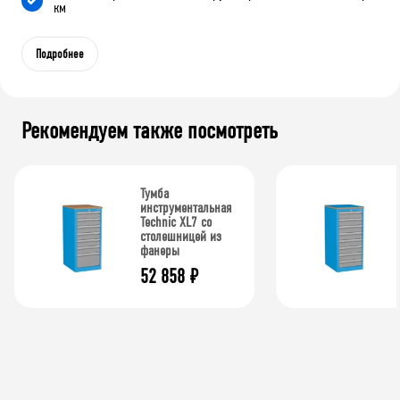
км
Подробнее
Рекомендуем также посмотреть
Тумба
инструментальная
Technic XL7 со
столешницей из
фанеры
52 858
₽