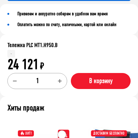
Привезем и аккуратно соберем в удобное вам время
Оплатить можно по счету, наличными, картой или онлайн
Тележка PLC МT1.H950.В
-
24 121
₽
В корзину
Хиты продаж
ХИТ!
ДОСТАВИМ БЕСПЛАТНО
-15%