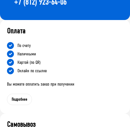
+7 (812) 923-64-06
Оплата
По счету
Наличными
Картой (по QR)
Онлайн по ссылке
Вы можете оплатить заказ при получении
Подробнее
Самовывоз