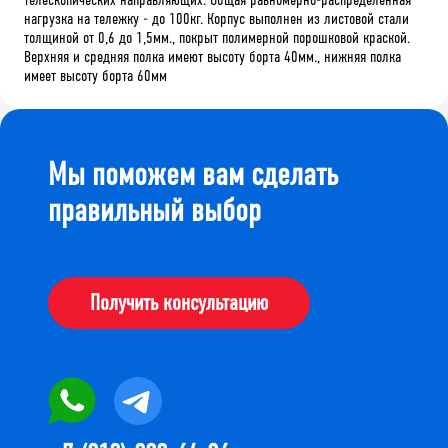
нагрузка на тележку - до 100кг. Корпус выполнен из листовой стали
толщиной от 0,6 до 1,5мм., покрыт полимерной порошковой краской.
Верхняя и средняя полка имеют высоту борта 40мм., нижняя полка
имеет высоту борта 60мм
Мы поможем вам сделать
правильный выбор
Получить консультацию