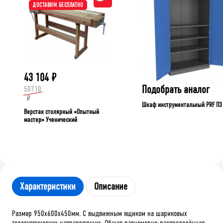
ДОСТАВИМ БЕСПЛАТНО
43 104
₽
Подобрать аналог
50710
₽
Шкаф инструментальный PRF П3
Верстак столярный «Опытный
мастер» Ученический
Характеристики
Описание
Размер 950х600х450мм. С выдвижным ящиком на шариковых
телескопических направляющих. Общая равномерно-распределённая