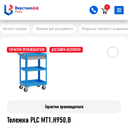
0
Каталог товаров
Тележки для инструмента
Открытые тележки с выдвижн
ГАРАНТИЯ ПРОИЗВОДИТЕЛЯ
ДОСТАВИМ БЕСПЛАТНО
Гарантия производителя
Тележка PLC МT1.H950.В