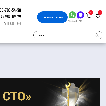
00-700-54-50
0
12) 982-09-79
Заказать
звонок
WhatsApp
Max
Пн-Пт 9.00-18.00