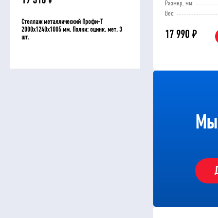
19 310
₽
12 230
₽
Размер, мм:
Вес:
Стеллаж металлический Профи-Т
Стеллаж Профи-Т для шин
2000x1240x1005 мм. Полки: оцинк. мет. 3
мм
17 990
₽
шт.
Мы