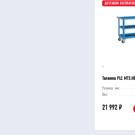
ДОСТАВИМ БЕСПЛАТНО
-
Тележка PLC МT3.H
Размер, мм:
Вес:
21 992
₽