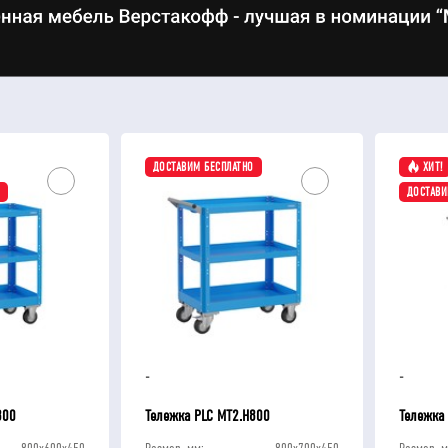
ДОСТАВИМ БЕСПЛАТНО
ХИТ!
ДОСТАВИ
-
-
800
Тележка PLC МT2.H800
Тележка