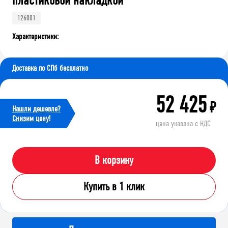
пластиковой накладкой
126001
Характеристики:
Доставка по СПб бесплатно
52 425
₽
Нашли дешевле?
Cнизим цену!
цена указана с НДС
В корзину
Купить в 1 клик