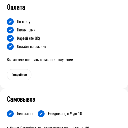
Оплата
По счету
Наличными
Картой (по QR)
Онлайн по ссылке
Вы можете оплатить заказ при получении
Подробнее
Самовывоз
Бесплатно
Ежедневно, с 9 до 18