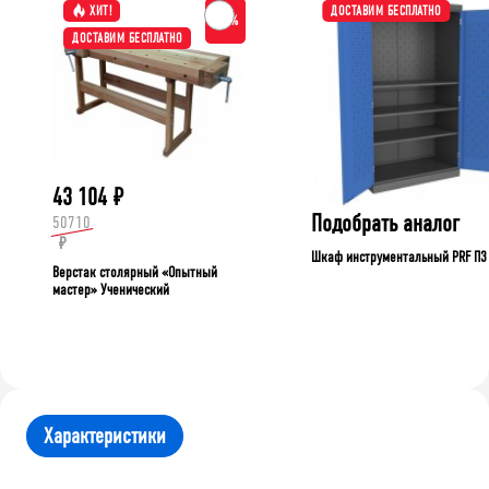
ХИТ!
ДОСТАВИМ БЕСПЛАТНО
-15%
ДОСТАВИМ БЕСПЛАТНО
43 104
₽
Подобрать аналог
50710
₽
Шкаф инструментальный PRF П3
Верстак столярный «Опытный
мастер» Ученический
Характеристики