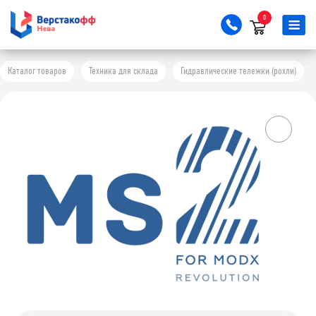
0
Каталог товаров
Техника для склада
Гидравлические тележки (рохли)