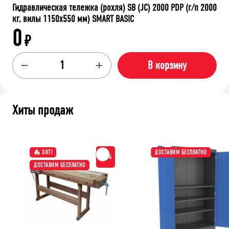
Гидравлическая тележка (рохля) SB (JC) 2000 РDP (г/п 2000
кг, вилы 1150x550 мм) SMART BASIC
0
₽
В корзину
Хиты продаж
ХИТ!
ДОСТАВИМ БЕСПЛАТНО
-15%
ДОСТАВИМ БЕСПЛАТНО