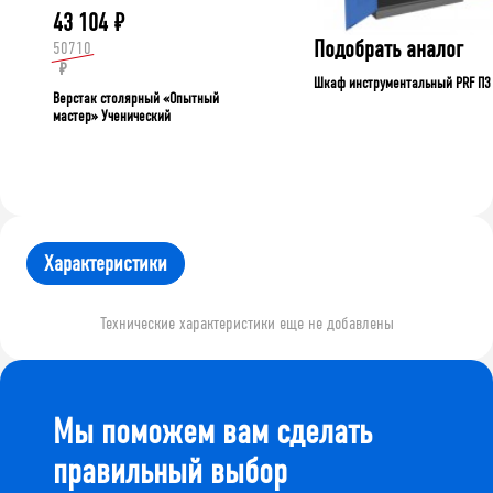
43 104
₽
Подобрать аналог
50710
₽
Шкаф инструментальный PRF П3
Верстак столярный «Опытный
мастер» Ученический
Характеристики
Технические характеристики еще не добавлены
Мы поможем вам сделать
правильный выбор