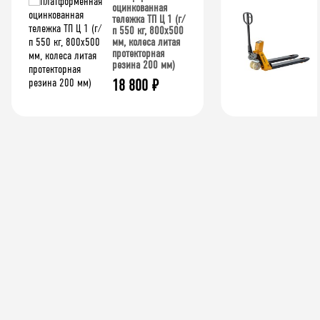
оцинкованная
тележка ТП Ц 1 (г/
п 550 кг, 800x500
мм, колеса литая
протекторная
резина 200 мм)
18 800
₽