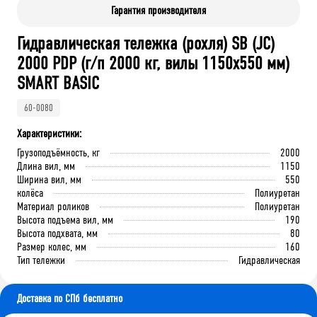
Гарантия производителя
Гидравлическая тележка (рохля) SB (JC)
2000 РDP (г/п 2000 кг, вилы 1150x550 мм)
SMART BASIC
60-0080
Характеристики:
Грузоподъёмность, кг
2000
Длина вил, мм
1150
Ширина вил, мм
550
колёса
Полиуретан
Материал роликов
Полиуретан
Высота подъема вил, мм
190
Высота подхвата, мм
80
Размер колес, мм
160
Тип тележки
Гидравлическая
Доставка по СПб бесплатно