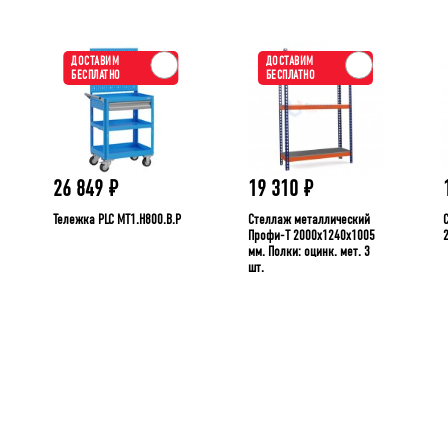
ДОСТАВИМ
ДОСТАВИМ
БЕСПЛАТНО
БЕСПЛАТНО
26 849
₽
19 310
₽
Тележка PLC МT1.H800.В.Р
Стеллаж металлический
Профи-Т 2000x1240x1005
мм. Полки: оцинк. мет. 3
шт.