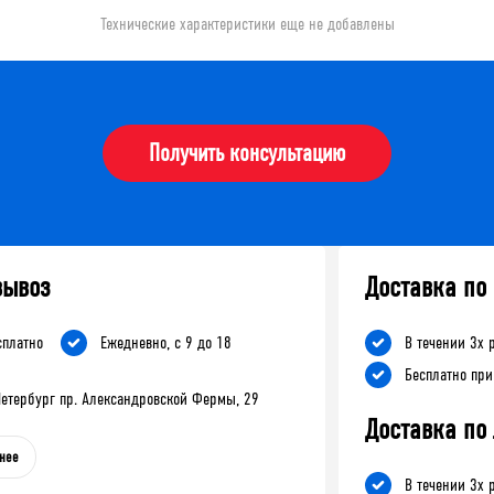
Технические характеристики еще не добавлены
Получить консультацию
вывоз
Доставка по
сплатно
Ежедневно, с 9 до 18
В течении 3х 
Бесплатно при
-Петербург пр. Александровской Фермы, 29
Доставка по
нее
В течении 3х 