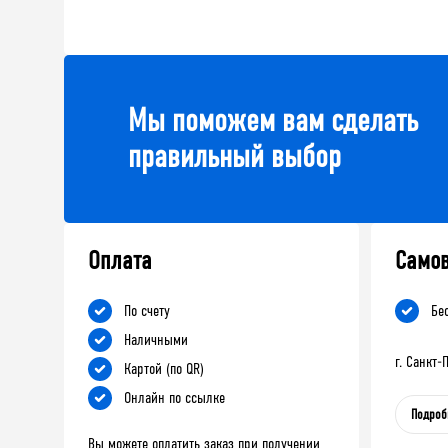
Мы поможем вам сделать
правильный выбор
Оплата
Само
По счету
Бе
Наличными
г. Санкт
Картой (по QR)
Онлайн по ссылке
Подроб
Вы можете оплатить заказ при получении