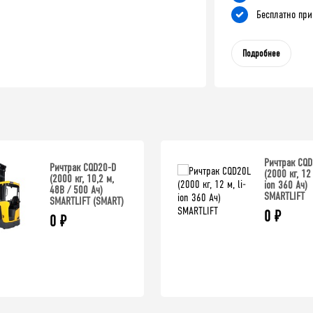
Бесплатно при
Подробнее
Ричтрак CQD
Ричтрак CQD20-D
(2000 кг, 12 
(2000 кг, 10,2 м,
ion 360 Ач)
48В / 500 Ач)
SMARTLIFT
SMARTLIFT (SMART)
0
₽
0
₽