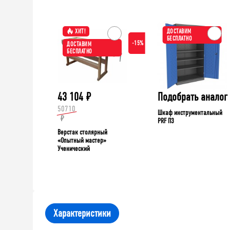
ХИТ!
ДОСТАВИМ
БЕСПЛАТНО
-15%
ДОСТАВИМ
БЕСПЛАТНО
43 104
₽
Подобрать аналог
50710
Шкаф инструментальный
₽
PRF П3
Верстак столярный
«Опытный мастер»
Ученический
Характеристики