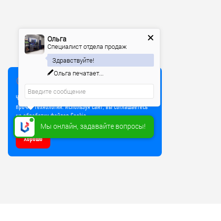
Ольга
Специалист отдела продаж
Здравствуйте!
Ольга
печатает...
Мы используем куки
Чтобы улучшить работу сайта, мы используем Cookie и
прочие технологии. Используя сайт, вы соглашаетесь
на обработку файлов Cookie
Мы онлайн, задавайте вопросы!
Хорошо