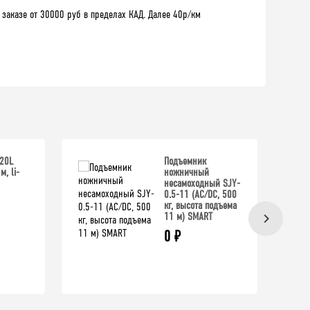
 заказе от 30000 руб в пределах КАД. Далее 40р/км
20L
Подъемник
м, li-
ножничный
несамоходный SJY-
0.5-11 (AC/DC, 500
кг, высота подъема
11 м) SMART
0
₽