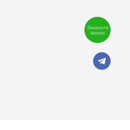
Закажите
звонок