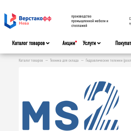
производство
C
промышленной мебели и
п
стеллажей
Каталог товаров
Акции
Услуги
Покупа
Каталог товаров
Техника для склада
Гидравлические тележки (рохл