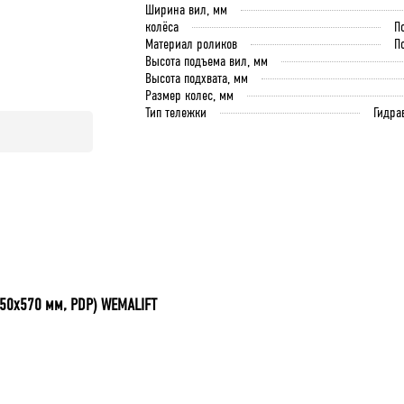
Ширина вил, мм
колёса
П
Материал роликов
П
Высота подъема вил, мм
Высота подхвата, мм
Размер колес, мм
Тип тележки
Гидра
150х570 мм, PDP) WEMALIFT