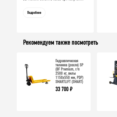
Подробнее
Рекомендуем также посмотреть
Гидравлическая
тележка (рохля) SP
(BF Premium, г/п
2500 кг, вилы
1150x550 мм, PDP)
SMARTLIFT (SMART)
33 700
₽