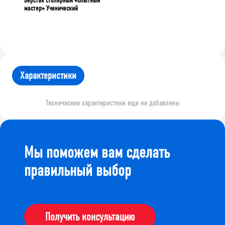
Верстак столярный «Опытный
мастер» Ученический
Характеристики
Технические характеристики еще не добавлены
Мы поможем вам сделать
правильный выбор
Получить консультацию