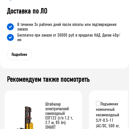
Доставка по ЛО
В течении 3х рабочих дней после оплаты или подтверждения
заказа
Бесплатно при заказе от 30000 руб в пределах КАД. Далее 40р/
км
Подробнее
Рекомендуем также посмотреть
Штабелер
электрический
самоходный
EST122 (г/п 1.2 т,
2.7 м, 85 Ач)
SMART