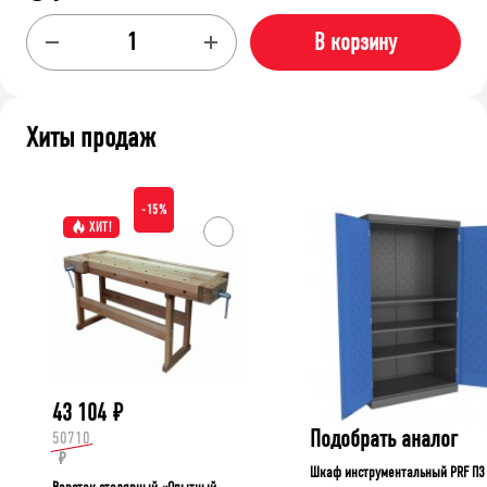
В корзину
Хиты продаж
-15%
ХИТ!
43 104
₽
Подобрать аналог
50710
₽
Шкаф инструментальный PRF П3