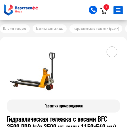
0
Каталог товаров
Техника для склада
Гидравлические тележки (рохли)
Гарантия производителя
Гидравлическая тележка с весами BFC