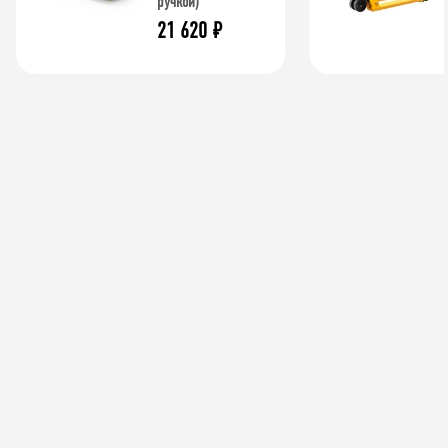
ручкой)
21 620
₽