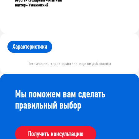
Верстак столярный «Опытный
мастер» Ученический
Характеристики
Технические характеристики еще не добавлены
Мы поможем вам сделать
правильный выбор
Получить консультацию