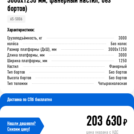
3000x1250 мм, фанерный настил, без
бортов)
65-5006
Характеристики:
Грузоподъёмность, кг
3000
колёса
Без колес
Размер платформы (ДхШ), мм
3000x1250
Длина платформы, мм
3000
Ширина платформы, мм
1250
Настил
Фанерный
Тип бортов
Без бортов
Высота бортов
Без бортов
Тип тележки
Четырехколесная
Доставка по СПб бесплатно
203 630
₽
Нашли дешевле?
Cнизим цену!
цена указана с НДС