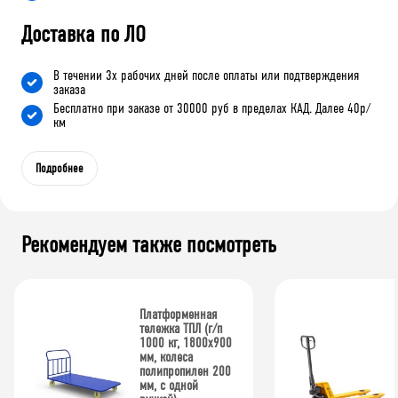
Доставка по ЛО
В течении 3х рабочих дней после оплаты или подтверждения
заказа
Бесплатно при заказе от 30000 руб в пределах КАД. Далее 40р/
км
Подробнее
Рекомендуем также посмотреть
Платформенная
тележка ТПЛ (г/п
1000 кг, 1800x900
мм, колеса
полипропилен 200
мм, с одной