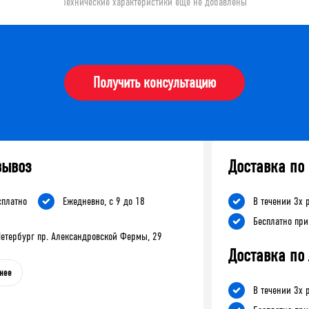
Технические характеристики еще не добавлены
Получить консультацию
вывоз
Доставка по
сплатно
Ежедневно, с 9 до 18
В течении 3х 
Бесплатно при
-Петербург пр. Александровской Фермы, 29
Доставка по
нее
В течении 3х 