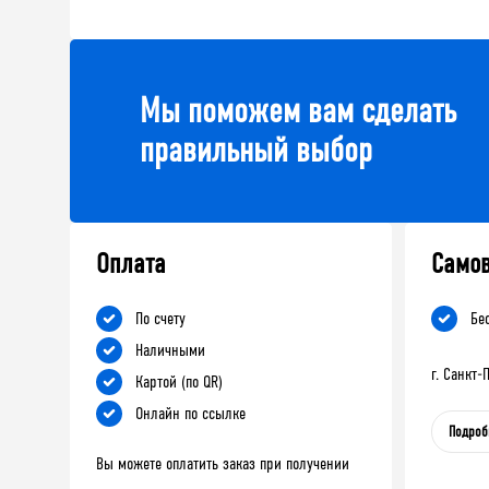
Мы поможем вам сделать
правильный выбор
Оплата
Само
По счету
Бе
Наличными
г. Санкт
Картой (по QR)
Онлайн по ссылке
Подроб
Вы можете оплатить заказ при получении