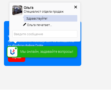
Ольга
Специалист отдела продаж
Здравствуйте!
Ольга
печатает...
Мы используем куки
Чтобы улучшить работу сайта, мы используем Cookie и
прочие технологии. Используя сайт, вы соглашаетесь
на обработку файлов Cookie
Мы онлайн, задавайте вопросы!
Хорошо