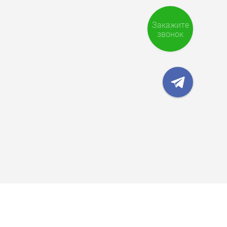
Закажите
звонок