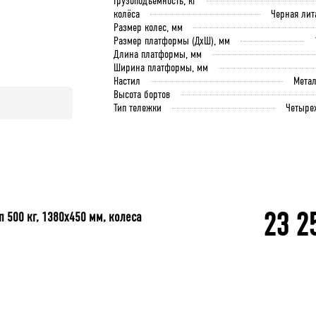
Грузоподъёмность, кг
колёса
Черная лит
Размер колес, мм
Размер платформы (ДхШ), мм
Длина платформы, мм
Ширина платформы, мм
Настил
Мета
Высота бортов
Тип тележки
Четыре
23 2
 500 кг, 1380x450 мм, колеса