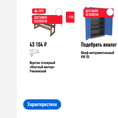
ХИТ!
ДОСТАВИМ
БЕСПЛАТНО
-15%
ДОСТАВИМ
БЕСПЛАТНО
43 104
₽
Подобрать аналог
50710
Шкаф инструментальный
₽
PRF П3
Верстак столярный
«Опытный мастер»
Ученический
Характеристики