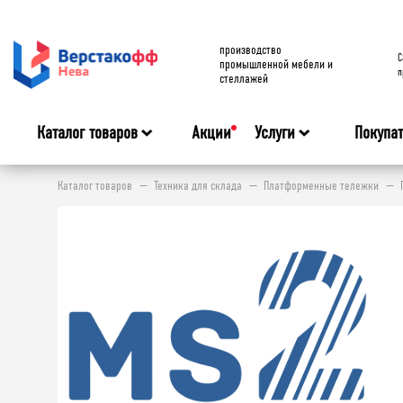
производство
C
промышленной мебели и
п
стеллажей
Каталог товаров
Акции
Услуги
Покупа
Каталог товаров
Техника для склада
Платформенные тележки