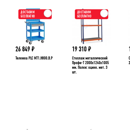
ДОСТАВИМ
ДОСТАВИМ
БЕСПЛАТНО
БЕСПЛАТНО
26 849
₽
19 310
₽
Тележка PLC МT1.H800.В.Р
Стеллаж металлический
Профи-Т 2000x1240x1005
мм. Полки: оцинк. мет. 3
шт.