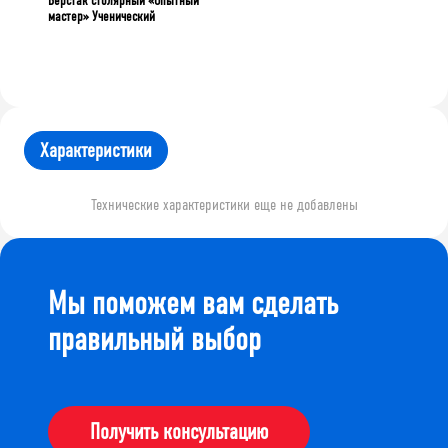
Верстак столярный «Опытный
мастер» Ученический
Характеристики
Технические характеристики еще не добавлены
Мы поможем вам сделать
правильный выбор
Получить консультацию