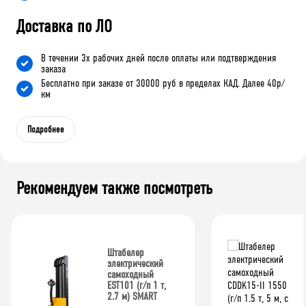
Доставка по ЛО
В течении 3х рабочих дней после оплаты или подтверждения
заказа
Бесплатно при заказе от 30000 руб в пределах КАД. Далее 40р/
км
Подробнее
Рекомендуем также посмотреть
Штабелер
электрический
самоходный
EST101 (г/п 1 т,
2.7 м) SMART