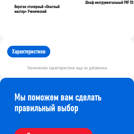
Шкаф инструментальный PRF П3
Верстак столярный «Опытный
мастер» Ученический
Характеристики
Технические характеристики еще не добавлены
Мы поможем вам сделать
правильный выбор