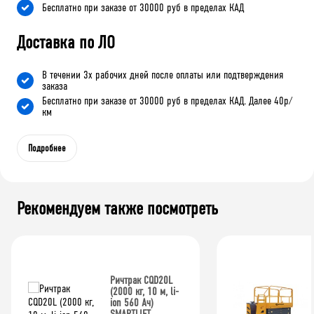
Бесплатно при заказе от 30000 руб в пределах КАД
Доставка по ЛО
В течении 3х рабочих дней после оплаты или подтверждения
заказа
Бесплатно при заказе от 30000 руб в пределах КАД. Далее 40р/
км
Подробнее
Рекомендуем также посмотреть
Ричтрак CQD20L
(2000 кг, 10 м, li-
ion 560 Ач)
SMARTLIFT