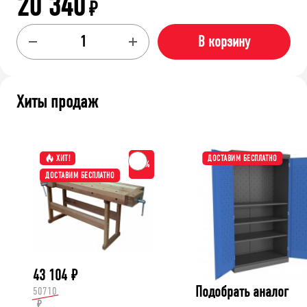
20 340
₽
В корзину
Хиты продаж
ХИТ!
ДОСТАВИМ БЕСПЛАТНО
-15%
ДОСТАВИМ БЕСПЛАТНО
43 104
₽
Подобрать аналог
50710
₽