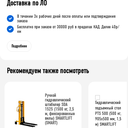
Доставка по ЛО
В течении 3х рабочих дней после оплаты или подтверждения
заказа
Бесплатно при заказе от 30000 руб в пределах КАД. Далее 40р/
км
Подробнее
Рекомендуем также посмотреть
Ручной
гидравлический
штабелер SDA
1525 (1500 кг, 2,5
м, фиксированные
вилы) SMARTLIFT
(SMART)