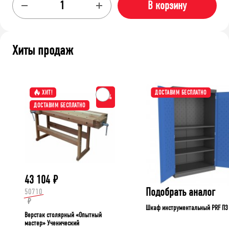
В корзину
Хиты продаж
ХИТ!
ДОСТАВИМ БЕСПЛАТНО
-15%
ДОСТАВИМ БЕСПЛАТНО
43 104
₽
Подобрать аналог
50710
₽
Шкаф инструментальный PRF П3
Верстак столярный «Опытный
мастер» Ученический