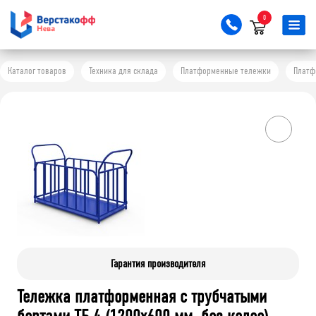
0
Каталог товаров
Техника для склада
Платформенные тележки
Платф
Гарантия производителя
Тележка платформенная с трубчатыми