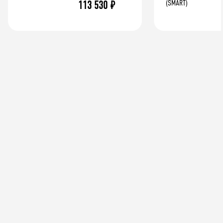
113 530
₽