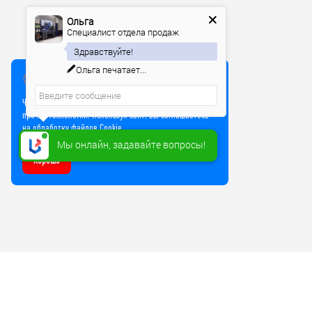
Ольга
Специалист отдела продаж
Здравствуйте!
Ольга
печатает...
Мы используем куки
Чтобы улучшить работу сайта, мы используем Cookie и
прочие технологии. Используя сайт, вы соглашаетесь
на обработку файлов Cookie
Мы онлайн, задавайте вопросы!
Хорошо