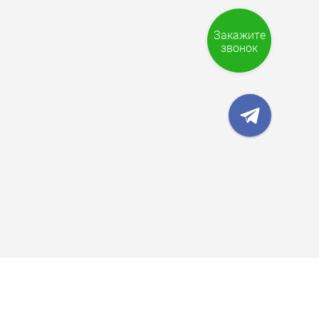
Закажите
звонок