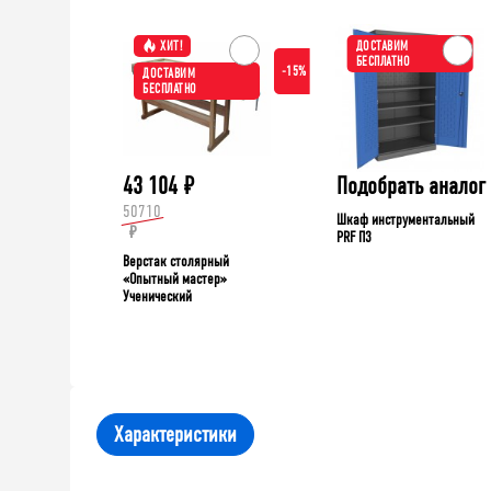
ХИТ!
ДОСТАВИМ
БЕСПЛАТНО
-15%
ДОСТАВИМ
БЕСПЛАТНО
43 104
₽
Подобрать аналог
50710
Шкаф инструментальный
₽
PRF П3
Верстак столярный
«Опытный мастер»
Ученический
Характеристики