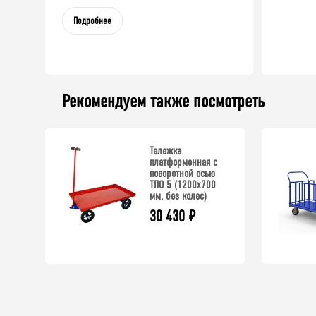
Подробнее
Рекомендуем также посмотреть
Тележка
платформенная с
поворотной осью
ТПО 5 (1200x700
мм, без колес)
30 430
₽