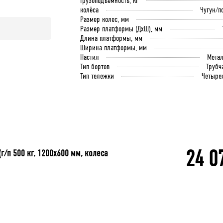
Грузоподъёмность, кг
колёса
Чугун/п
Размер колес, мм
Размер платформы (ДхШ), мм
Длина платформы, мм
Ширина платформы, мм
Настил
Мета
Тип бортов
Трубч
Тип тележки
Четыре
24 0
г/п 500 кг, 1200x600 мм, колеса