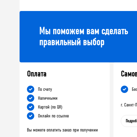
Мы поможем вам сделать
правильный выбор
Оплата
Само
По счету
Бе
Наличными
г. Санкт
Картой (по QR)
Онлайн по ссылке
Подроб
Вы можете оплатить заказ при получении