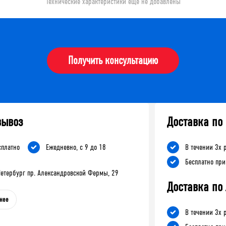
Технические характеристики еще не добавлены
Получить консультацию
вывоз
Доставка по
сплатно
Ежедневно, с 9 до 18
В течении 3х 
Бесплатно при
-Петербург пр. Александровской Фермы, 29
Доставка по
нее
В течении 3х 