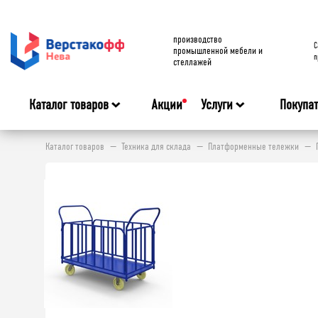
производство
C
промышленной мебели и
п
стеллажей
Каталог товаров
Акции
Услуги
Покупа
Каталог товаров
Техника для склада
Платформенные тележки