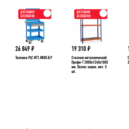
ДОСТАВИМ
ДОСТАВИМ
БЕСПЛАТНО
БЕСПЛАТНО
26 849
₽
19 310
₽
Тележка PLC МT1.H800.В.Р
Стеллаж металлический
Профи-Т 2000x1240x1005
мм. Полки: оцинк. мет. 3
шт.