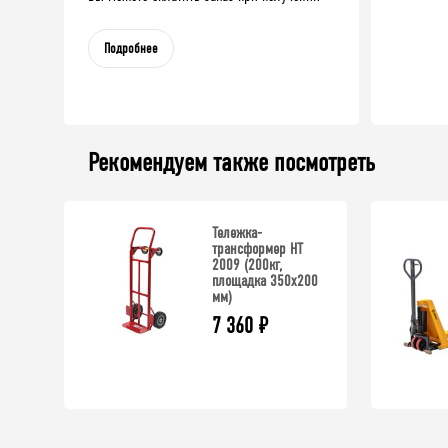
Подробнее
Рекомендуем также посмотреть
Тележка-
трансформер HT
2009 (200кг,
площадка 350x200
мм)
7 360
₽