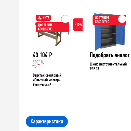
ХИТ!
ДОСТАВИМ
БЕСПЛАТНО
-15%
ДОСТАВИМ
БЕСПЛАТНО
43 104
₽
Подобрать аналог
50710
Шкаф инструментальный
₽
PRF П3
Верстак столярный
«Опытный мастер»
Ученический
Характеристики