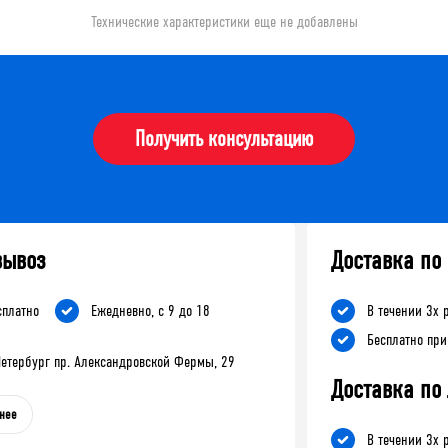
Технические характеристики еще не добавлены
Получить консультацию
вывоз
Доставка по
сплатно
Ежедневно, с 9 до 18
В течении 3х 
Бесплатно при
-Петербург пр. Александровской Фермы, 29
Доставка по
нее
В течении 3х 