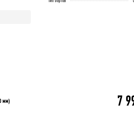
Тип бортов
7 9
0 мм)