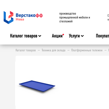
производство
C
промышленной мебели и
п
стеллажей
Каталог товаров
Акции
Услуги
Покупа
Каталог товаров
Техника для склада
Платформенные тележки