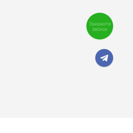
Закажите
звонок