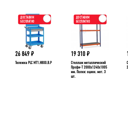
ДОСТАВИМ
ДОСТАВИМ
БЕСПЛАТНО
БЕСПЛАТНО
26 849
₽
19 310
₽
Тележка PLC МT1.H800.В.Р
Стеллаж металлический
Профи-Т 2000x1240x1005
мм. Полки: оцинк. мет. 3
шт.