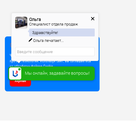
Ольга
Специалист отдела продаж
Здравствуйте!
Ольга
печатает...
Мы используем куки
Чтобы улучшить работу сайта, мы используем Cookie и
прочие технологии. Используя сайт, вы соглашаетесь
на обработку файлов Cookie
Мы онлайн, задавайте вопросы!
Хорошо