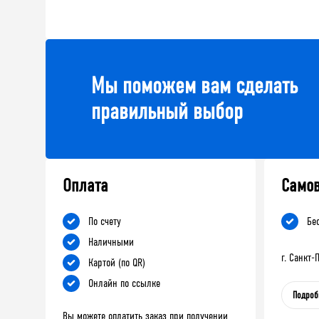
Мы поможем вам сделать
правильный выбор
Оплата
Само
По счету
Бе
Наличными
г. Санкт
Картой (по QR)
Онлайн по ссылке
Подроб
Вы можете оплатить заказ при получении