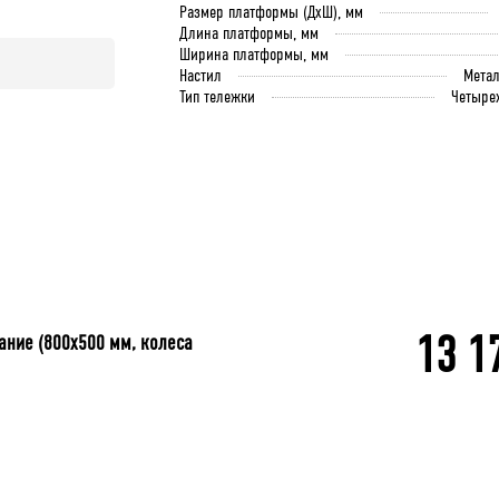
Размер платформы (ДхШ), мм
Длина платформы, мм
Ширина платформы, мм
Настил
Мета
Тип тележки
Четыре
13 1
ание (800x500 мм, колеса