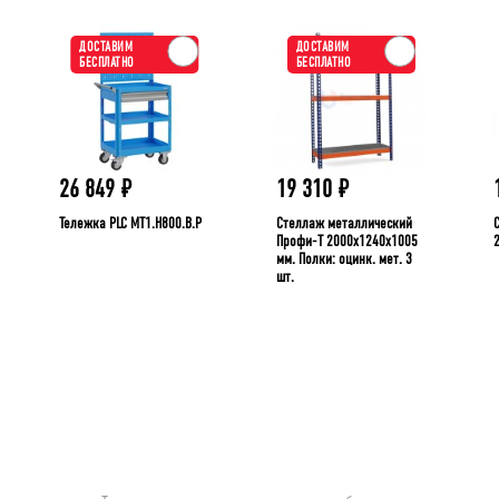
ДОСТАВИМ
ДОСТАВИМ
БЕСПЛАТНО
БЕСПЛАТНО
26 849
₽
19 310
₽
Тележка PLC МT1.H800.В.Р
Стеллаж металлический
Профи-Т 2000x1240x1005
мм. Полки: оцинк. мет. 3
шт.