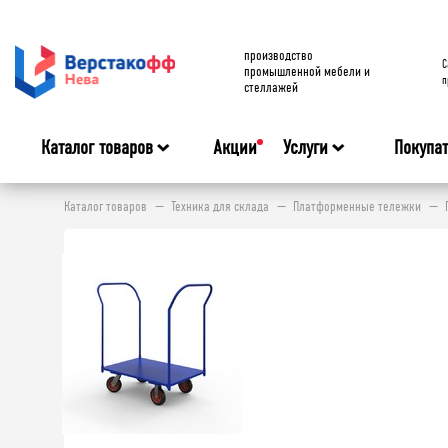
производство
C
промышленной мебели и
п
стеллажей
Каталог товаров
Акции
Услуги
Покупа
Каталог товаров
Техника для склада
Платформенные тележки