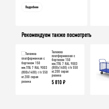
Подробнее
Рекомендуем также посмотреть
Тележка
платформенная с
бортиком 150
мм.ТПБ 7 RAL 9003
(800х1400) г/п 550
кг.200 серая
резина
5 810
₽