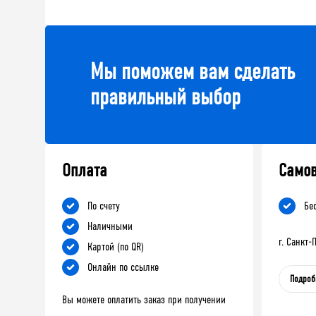
Мы поможем вам сделать
правильный выбор
Оплата
Само
По счету
Бе
Наличными
г. Санкт
Картой (по QR)
Онлайн по ссылке
Подроб
Вы можете оплатить заказ при получении