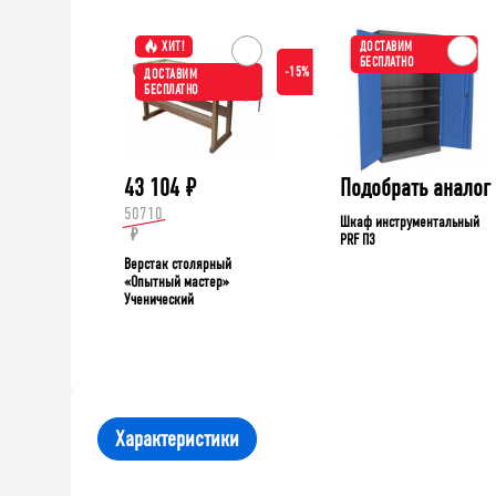
ХИТ!
ДОСТАВИМ
БЕСПЛАТНО
-15%
ДОСТАВИМ
БЕСПЛАТНО
43 104
₽
Подобрать аналог
50710
Шкаф инструментальный
₽
PRF П3
Верстак столярный
«Опытный мастер»
Ученический
Характеристики