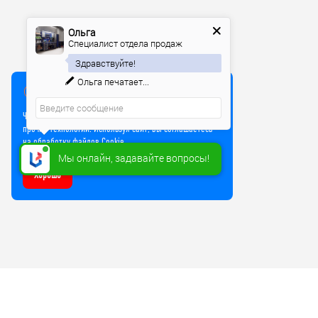
Ольга
Специалист отдела продаж
Здравствуйте!
Ольга
печатает...
Мы используем куки
Чтобы улучшить работу сайта, мы используем Cookie и
прочие технологии. Используя сайт, вы соглашаетесь
на обработку файлов Cookie
Мы онлайн, задавайте вопросы!
Хорошо