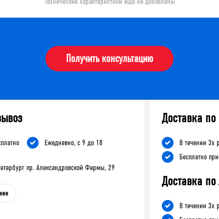
Технические характеристики еще не добавлены
Получить консультацию
вывоз
Доставка по
сплатно
Ежедневно, с 9 до 18
В течении 3х 
Бесплатно при
-Петербург пр. Александровской Фермы, 29
Доставка по
нее
В течении 3х 