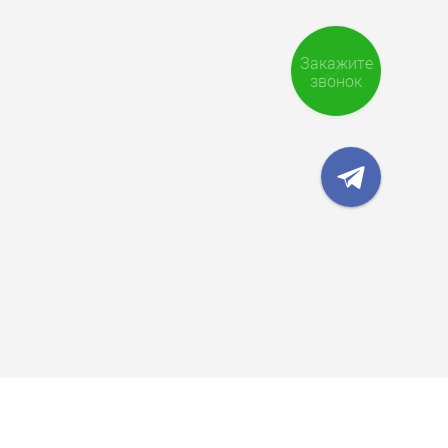
Закажите
звонок