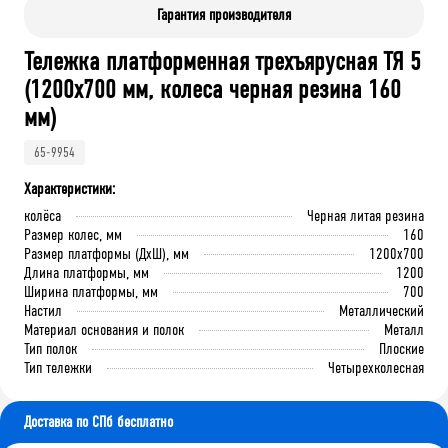
Гарантия производителя
Тележка платформенная трехъярусная ТЯ 5
(1200x700 мм, колеса черная резина 160
мм)
65-9954
Характеристики:
колёса
Черная литая резина
Размер колес, мм
160
Размер платформы (ДхШ), мм
1200x700
Длина платформы, мм
1200
Ширина платформы, мм
700
Настил
Металлический
Материал основания и полок
Металл
Тип полок
Плоские
Тип тележки
Четырехколесная
Доставка по СПб бесплатно