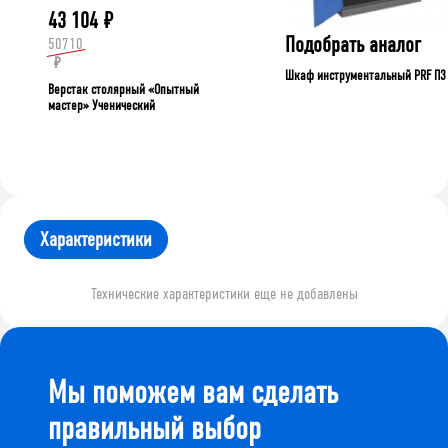
43 104
₽
Подобрать аналог
50710
₽
Шкаф инструментальный PRF П3
Верстак столярный «Опытный
мастер» Ученический
Характеристики
Технические характеристики еще не добавлены
Мы поможем вам сделать
правильный выбор