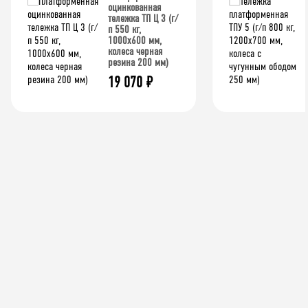
оцинкованная
тележка ТП Ц 3 (г/
п 550 кг,
1000x600 мм,
колеса черная
резина 200 мм)
19 070
₽