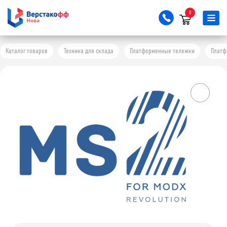
0
Каталог товаров
Техника для склада
Платформенные тележки
Платф