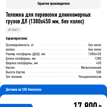
Гарантия производителя
Тележка для перевозки длинномерных
грузов ДЛ (1380x450 мм, без колес)
65-06611
Характеристики:
Грузоподъёмность, кг
Без колес
колёса
Без колес
Размер платформы (ДхШ), мм
1380x450
Длина платформы, мм
1380
Ширина платформы, мм
450
Настил
Металлический
Высота бортов
500
Тип тележки
Четырехколесная
Доставка по СПб бесплатно
17 800