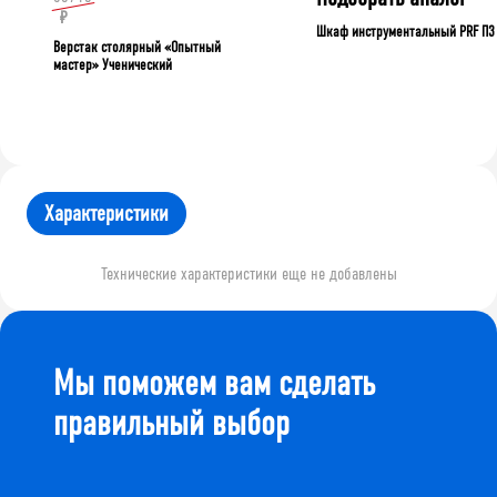
₽
Шкаф инструментальный PRF П3
Верстак столярный «Опытный
мастер» Ученический
Характеристики
Технические характеристики еще не добавлены
Мы поможем вам сделать
правильный выбор