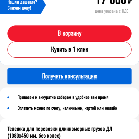
₽
Нашли дешевле?
Cнизим цену!
цена указана с НДС
В корзину
Купить в 1 клик
Получить консультацию
Привезем и аккуратно соберем в удобное вам время
Оплатить можно по счету, наличными, картой или онлайн
Тележка для перевозки длинномерных грузов ДЛ
(1380x450 мм, без колес)