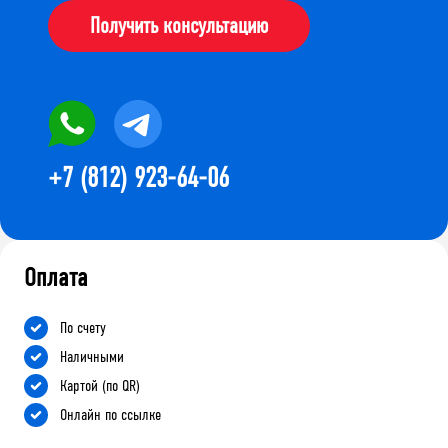
Получить консультацию
+7 (812) 923-64-06
Оплата
По счету
Наличными
Картой (по QR)
Онлайн по ссылке