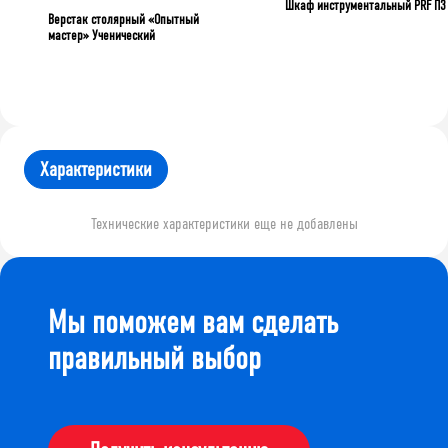
Шкаф инструментальный PRF П3
Верстак столярный «Опытный
мастер» Ученический
Характеристики
Технические характеристики еще не добавлены
Мы поможем вам сделать
правильный выбор