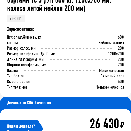
бортами ТС 5 (г/п 600 кг, 1200x700 мм,
колеса литой нейлон 200 мм)
65-0281
Характеристики:
Грузоподъёмность, кг
600
колёса
Нейлон/пластик
Размер колес, мм
200
Размер платформы (ДхШ), мм
1200x700
Длина платформы, мм
1200
Ширина платформы, мм
700
Настил
Металлический
Тип бортов
Сетчатый борт
Высота бортов
500
Тип тележки
Четырехколесная
Доставка по СПб бесплатно
26 430
₽
Нашли дешевле?