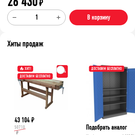
26 430
₽
В корзину
Хиты продаж
ХИТ!
ДОСТАВИМ БЕСПЛАТНО
-15%
ДОСТАВИМ БЕСПЛАТНО
43 104
₽
Подобрать аналог
50710
₽