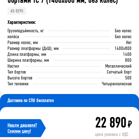
бортами ТС 7 (1400x800 мм, без колес)
65-0295
Характеристики:
Грузоподъёмность, кг
Без колес
колёса
Без колес
Размер колес, мм
Нет
Размер платформы (ДхШ), мм
1400x800
Длина платформы, мм
1400
Ширина платформы, мм
800
Настил
Металлический
Тип бортов
Сетчатый борт
Высота бортов
500
Тип тележки
Четырехколесная
Доставка по СПб бесплатно
22 890
₽
Нашли дешевле?
Cнизим цену!
цена указана с НДС