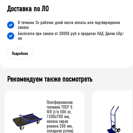
Доставка по ЛО
В течении 3х рабочих дней после оплаты или подтверждения
заказа
Бесплатно при заказе от 30000 руб в пределах КАД. Далее 40р/
км
Подробнее
Рекомендуем также посмотреть
Платформенная
тележка ТПСР 5
ФЛ (г/п 500 кг,
1200x700 мм,
колеса серая
резина 200 мм,
складная ручка)