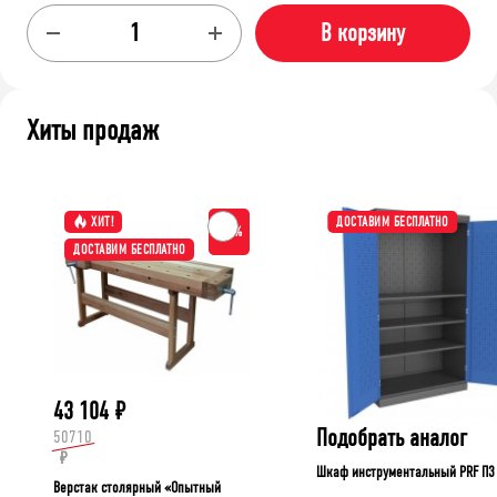
В корзину
Хиты продаж
ХИТ!
ДОСТАВИМ БЕСПЛАТНО
-15%
ДОСТАВИМ БЕСПЛАТНО
43 104
₽
Подобрать аналог
50710
₽
Шкаф инструментальный PRF П3
Верстак столярный «Опытный