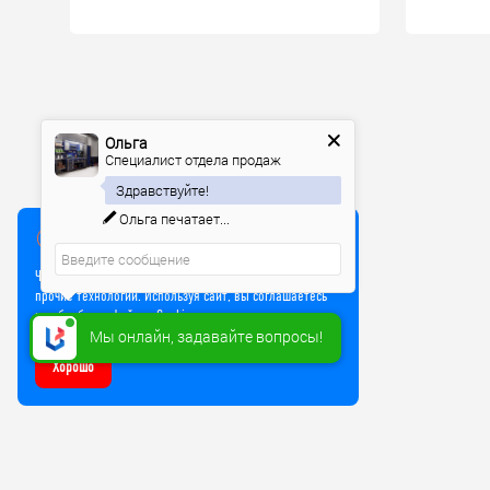
Ольга
Специалист отдела продаж
Здравствуйте!
Ольга
печатает...
Мы используем куки
Чтобы улучшить работу сайта, мы используем Cookie и
прочие технологии. Используя сайт, вы соглашаетесь
на обработку файлов Cookie
Мы онлайн, задавайте вопросы!
Хорошо