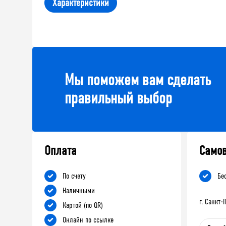
Характеристики
Мы поможем вам сделать
правильный выбор
Оплата
Само
По счету
Бе
Наличными
г. Санкт
Картой (по QR)
Онлайн по ссылке