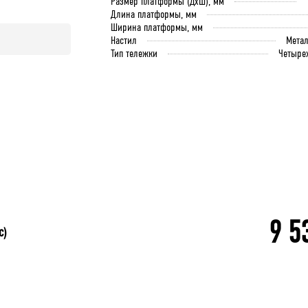
Размер платформы (ДхШ), мм
Длина платформы, мм
Ширина платформы, мм
Настил
Мета
Тип тележки
Четыре
9 5
с)