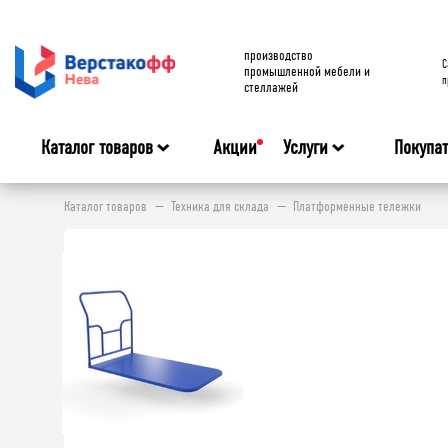
производство
C
промышленной мебели и
п
стеллажей
Каталог товаров
Акции
Услуги
Покупа
Каталог товаров
Техника для склада
Платформенные тележки