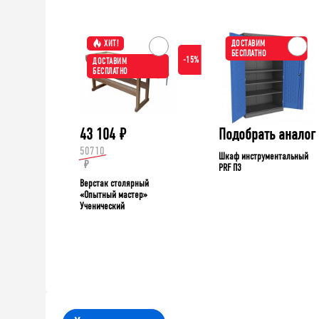
ХИТ!
ДОСТАВИМ
БЕСПЛАТНО
-15%
ДОСТАВИМ
БЕСПЛАТНО
43 104
₽
Подобрать аналог
50710
Шкаф инструментальный
₽
PRF П3
Верстак столярный
«Опытный мастер»
Ученический