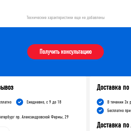
Технические характеристики еще не добавлены
Получить консультацию
вывоз
Доставка по
сплатно
Ежедневно, с 9 до 18
В течении 3х 
Бесплатно при
-Петербург пр. Александровской Фермы, 29
Доставка по