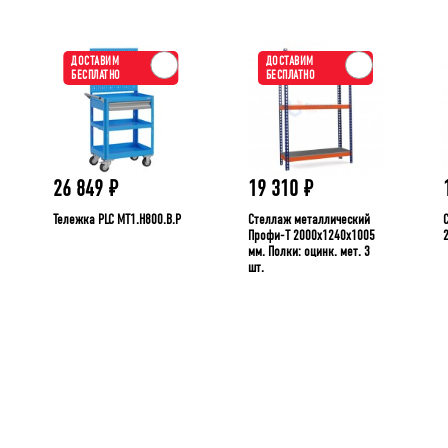
ДОСТАВИМ
ДОСТАВИМ
БЕСПЛАТНО
БЕСПЛАТНО
26 849
₽
19 310
₽
Тележка PLC МT1.H800.В.Р
Стеллаж металлический
Профи-Т 2000x1240x1005
мм. Полки: оцинк. мет. 3
шт.