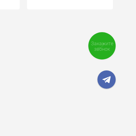
Закажите
звонок