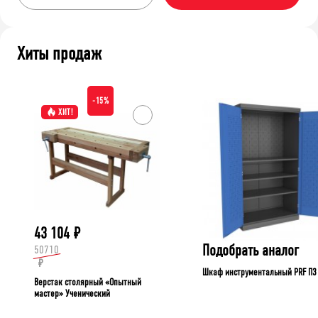
Хиты продаж
-15%
ХИТ!
43 104
₽
Подобрать аналог
50710
₽
Шкаф инструментальный PRF П3
Верстак столярный «Опытный
мастер» Ученический