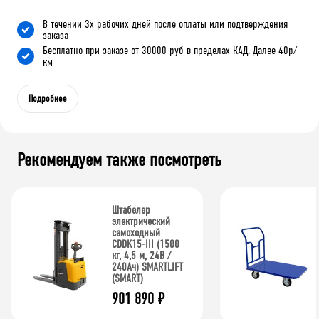
В течении 3х рабочих дней после оплаты или подтверждения
заказа
Бесплатно при заказе от 30000 руб в пределах КАД. Далее 40р/
км
Подробнее
Рекомендуем также посмотреть
Штабелер
электрический
самоходный
CDDK15-III (1500
кг, 4,5 м, 24В /
240Ач) SMARTLIFT
(SMART)
901 890
₽