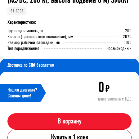
(AC/DC, 200 кг, высота подъема 6 м) SMART
81-0008
Характеристики:
Грузоподъёмность, кг
200
Высота (транспортное положение), мм
2070
Размер рабочей площадки, мм
1100
Тип передвижения
Несамоходный
Доставка по СПб бесплатно
0
₽
Нашли дешевле?
Cнизим цену!
цена указана с НДС
В корзину
Купить в 1 клик