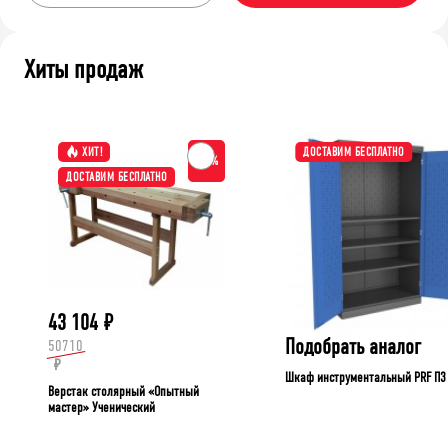
Хиты продаж
ХИТ!
ДОСТАВИМ БЕСПЛАТНО
-15%
ДОСТАВИМ БЕСПЛАТНО
43 104
₽
Подобрать аналог
50710
₽
Шкаф инструментальный PRF П3
Верстак столярный «Опытный
мастер» Ученический