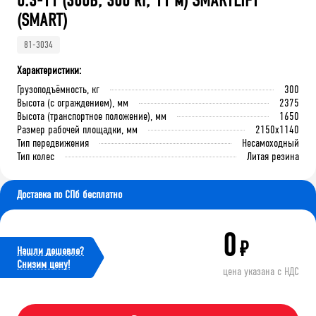
0.3-11 (380В, 300 кг, 11 м) SMARTLIFT
(SMART)
81-3034
Характеристики:
Грузоподъёмность, кг
300
Высота (с ограждением), мм
2375
Высота (транспортное положение), мм
1650
Размер рабочей площадки, мм
2150x1140
Тип передвижения
Несамоходный
Тип колес
Литая резина
Доставка по СПб бесплатно
0
₽
Нашли дешевле?
Cнизим цену!
цена указана с НДС