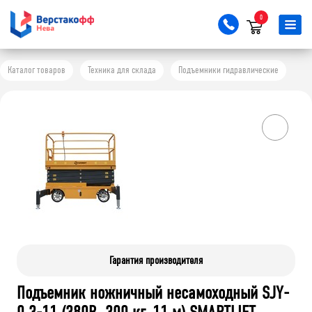
0
Каталог товаров
Техника для склада
Подъемники гидравлические
Гарантия производителя
Подъемник ножничный несамоходный SJY-