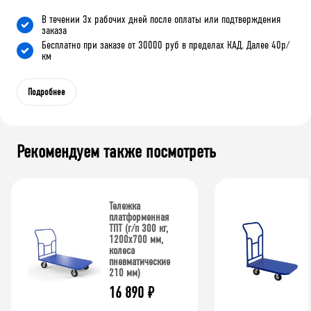
В течении 3х рабочих дней после оплаты или подтверждения
заказа
Бесплатно при заказе от 30000 руб в пределах КАД. Далее 40р/
км
Подробнее
Рекомендуем также посмотреть
Тележка
платформенная
ТПТ (г/п 300 кг,
1200x700 мм,
колеса
пневматические
210 мм)
16 890
₽