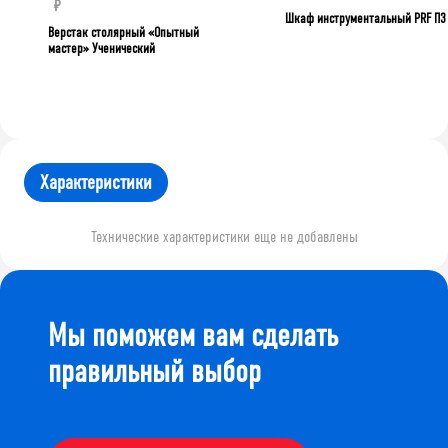
₽
Шкаф инструментальный PRF П3
Верстак столярный «Опытный
мастер» Ученический
Характеристики
Технические характеристики еще не добавлены
Мы поможем вам сделать
правильный выбор