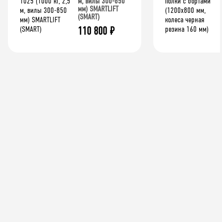
м, вилы 300-850
мм) SMARTLIFT
(SMART)
110 800
₽