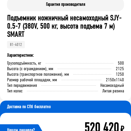
Гарантия производителя
Подъемник ножничный несамоходный SJY-
0.5-7 (380V, 500 кг, высота подъема 7 м)
SMART
81-4012
Характеристики:
Грузоподъёмность, кг
500
Высота (с ограждением), мм
2125
Высота (транспортное положение), мм
1250
Размер рабочей площадки, мм
2150x1140
Тип передвижения
Несамоходный
Тип колес
Литая резина
Доставка по СПб бесплатно
520 420
₽
Нашли дешевле?