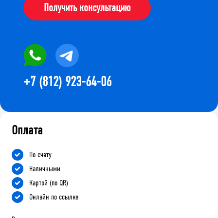
Получить консультацию
+7 (812) 923-64-06
Оплата
По счету
Наличными
Картой (по QR)
Онлайн по ссылке