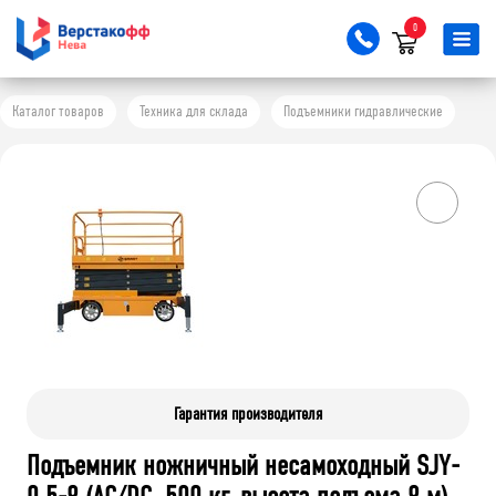
0
Каталог товаров
Техника для склада
Подъемники гидравлические
Гарантия производителя
Подъемник ножничный несамоходный SJY-