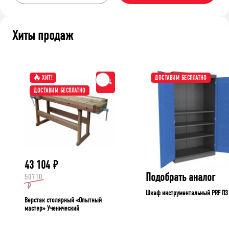
Хиты продаж
ХИТ!
ДОСТАВИМ БЕСПЛАТНО
-15%
ДОСТАВИМ БЕСПЛАТНО
43 104
₽
Подобрать аналог
50710
₽
Шкаф инструментальный PRF П3
Верстак столярный «Опытный
мастер» Ученический