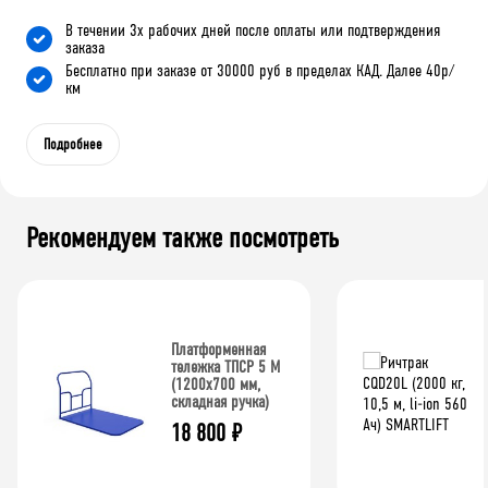
В течении 3х рабочих дней после оплаты или подтверждения
заказа
Бесплатно при заказе от 30000 руб в пределах КАД. Далее 40р/
км
Подробнее
Рекомендуем также посмотреть
Платформенная
тележка ТПСР 5 М
(1200x700 мм,
складная ручка)
18 800
₽