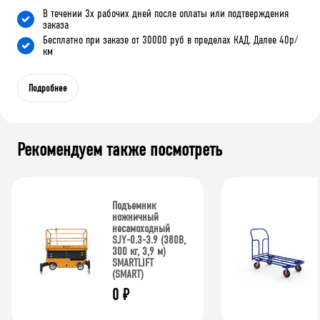
В течении 3х рабочих дней после оплаты или подтверждения
заказа
Бесплатно при заказе от 30000 руб в пределах КАД. Далее 40р/
км
Подробнее
Рекомендуем также посмотреть
Подъемник
ножничный
несамоходный
SJY-0.3-3.9 (380В,
300 кг, 3,9 м)
SMARTLIFT
(SMART)
0
₽