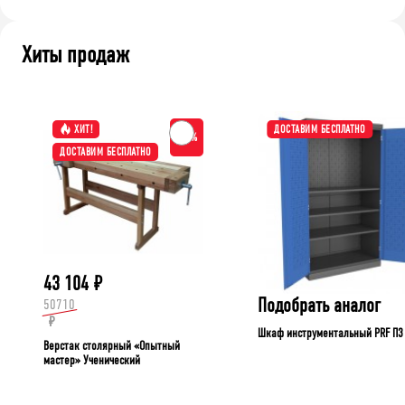
Хиты продаж
ХИТ!
ДОСТАВИМ БЕСПЛАТНО
-15%
ДОСТАВИМ БЕСПЛАТНО
43 104
₽
Подобрать аналог
50710
₽
Шкаф инструментальный PRF П3
Верстак столярный «Опытный
мастер» Ученический