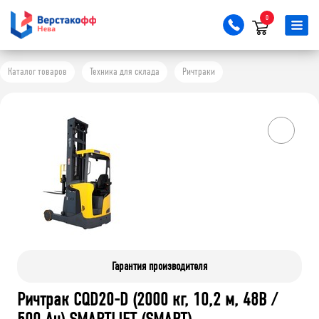
0
Каталог товаров
Техника для склада
Ричтраки
Гарантия производителя
Ричтрак CQD20-D (2000 кг, 10,2 м, 48В /