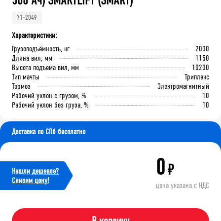
500 Ач) SMARTLIFT (SMART)
71-2049
Характеристики:
Грузоподъёмность, кг
2000
Длина вил, мм
1150
Высота подъема вил, мм
10200
Тип мачты
Триплекс
Тормоз
Электромагнитный
Рабочий уклон с грузом, %
10
Рабочий уклон без груза, %
10
Доставка по СПб бесплатно
0
₽
Нашли дешевле?
Cнизим цену!
цена указана с НДС