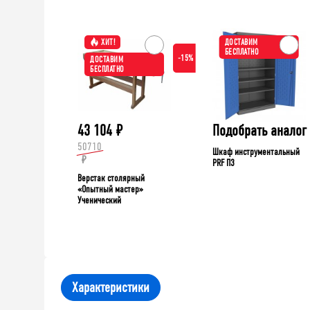
ХИТ!
ДОСТАВИМ
БЕСПЛАТНО
-15%
ДОСТАВИМ
БЕСПЛАТНО
43 104
₽
Подобрать аналог
50710
Шкаф инструментальный
₽
PRF П3
Верстак столярный
«Опытный мастер»
Ученический
Характеристики