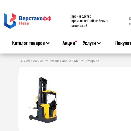
производство
C
промышленной мебели и
п
стеллажей
Каталог товаров
Акции
Услуги
Покупа
Каталог товаров
Техника для склада
Ричтраки