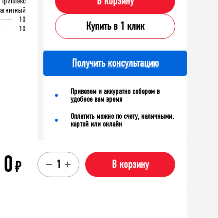
В корзину
Триплекс
магнитный
10
Купить в 1 клик
10
Получить консультацию
Привезем и аккуратно соберем в
удобное вам время
Оплатить можно по счету, наличными,
картой или онлайн
0
₽
В корзину