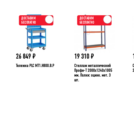
ДОСТАВИМ
ДОСТАВИМ
БЕСПЛАТНО
БЕСПЛАТНО
26 849
₽
19 310
₽
Тележка PLC МT1.H800.В.Р
Стеллаж металлический
Профи-Т 2000x1240x1005
мм. Полки: оцинк. мет. 3
шт.