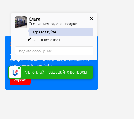
Ольга
Специалист отдела продаж
Здравствуйте!
Ольга
печатает...
Мы используем куки
Чтобы улучшить работу сайта, мы используем Cookie и
прочие технологии. Используя сайт, вы соглашаетесь
на обработку файлов Cookie
Мы онлайн, задавайте вопросы!
Хорошо