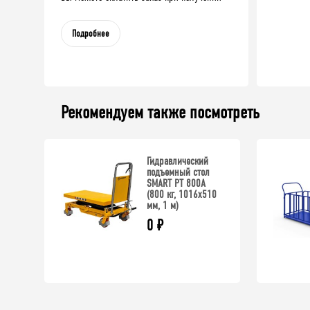
Подробнее
Рекомендуем также посмотреть
Гидравлический
подъемный стол
SMART PT 800A
(800 кг, 1016х510
мм, 1 м)
0
₽