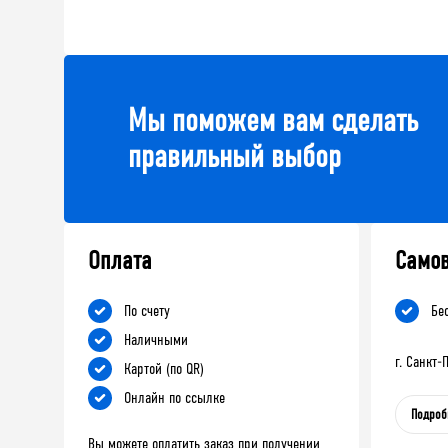
Мы поможем вам сделать
правильный выбор
Оплата
Само
По счету
Бе
Наличными
г. Санкт
Картой (по QR)
Онлайн по ссылке
Подроб
Вы можете оплатить заказ при получении