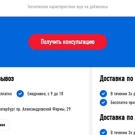
Технические характеристики еще не добавлены
Получить консультацию
вывоз
Доставка по
сплатно
Ежедневно, с 9 до 18
В течении 3х 
Бесплатно при
-Петербург пр. Александровской Фермы, 29
Доставка по
нее
В течении 3х 