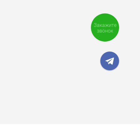
Закажите
звонок