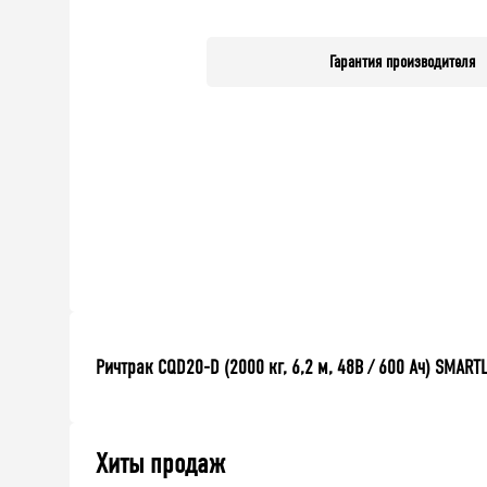
Гарантия производителя
Ричтрак CQD20-D (2000 кг, 6,2 м, 48В / 600 Ач) SMART
Хиты продаж