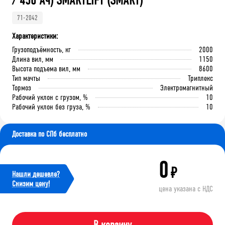
/ 450 Ач) SMARTLIFT (SMART)
71-2042
Характеристики:
Грузоподъёмность, кг
2000
Длина вил, мм
1150
Высота подъема вил, мм
8600
Тип мачты
Триплекс
Тормоз
Электромагнитный
Рабочий уклон с грузом, %
10
Рабочий уклон без груза, %
10
Доставка по СПб бесплатно
0
₽
Нашли дешевле?
Cнизим цену!
цена указана с НДС