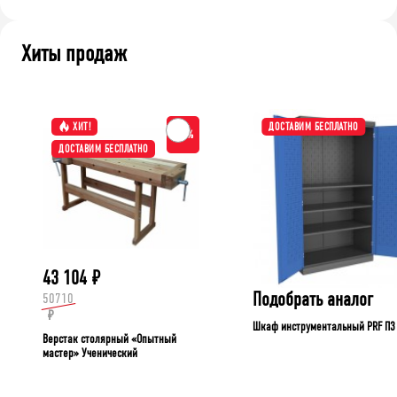
Хиты продаж
ХИТ!
ДОСТАВИМ БЕСПЛАТНО
-15%
ДОСТАВИМ БЕСПЛАТНО
43 104
₽
Подобрать аналог
50710
₽
Шкаф инструментальный PRF П3
Верстак столярный «Опытный
мастер» Ученический