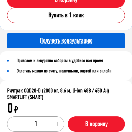
В корзину
Купить в 1 клик
Получить консультацию
Привезем и аккуратно соберем в удобное вам время
Оплатить можно по счету, наличными, картой или онлайн
Ричтрак CQD20-D (2000 кг, 8,6 м, li-ion 48В / 450 Ач)
SMARTLIFT (SMART)
0
₽
В корзину