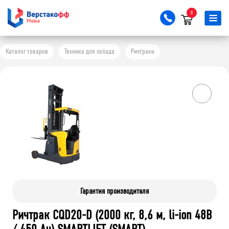
0
Каталог товаров
Техника для склада
Ричтраки
Гарантия производителя
Ричтрак CQD20-D (2000 кг, 8,6 м, li-ion 48В