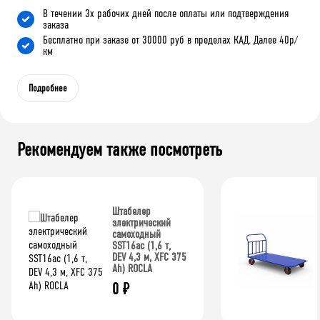
В течении 3х рабочих дней после оплаты или подтверждения
заказа
Бесплатно при заказе от 30000 руб в пределах КАД. Далее 40р/
км
Подробнее
Рекомендуем также посмотреть
Штабелер
электрический
самоходный
SST16ac (1,6 т,
DEV 4,3 м, XFC 375
Ah) ROCLA
0
₽