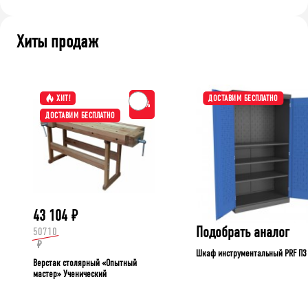
Хиты продаж
ХИТ!
ДОСТАВИМ БЕСПЛАТНО
-15%
ДОСТАВИМ БЕСПЛАТНО
43 104
₽
Подобрать аналог
50710
₽
Шкаф инструментальный PRF П3
Верстак столярный «Опытный
мастер» Ученический