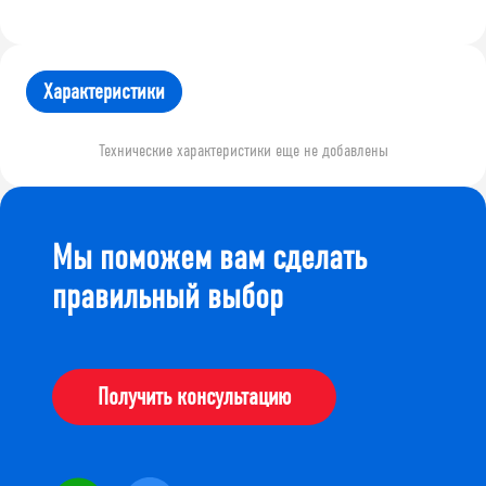
Характеристики
Технические характеристики еще не добавлены
Мы поможем вам сделать
правильный выбор
Получить консультацию