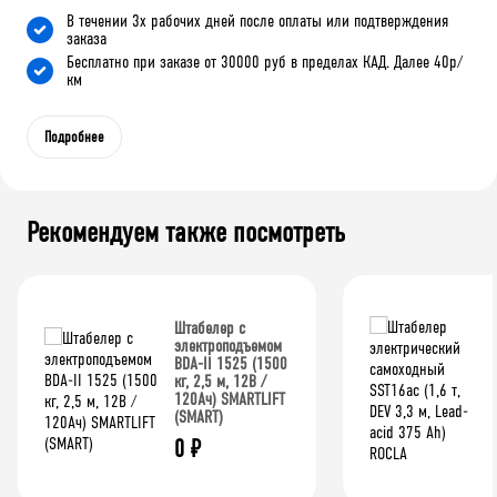
В течении 3х рабочих дней после оплаты или подтверждения
заказа
Бесплатно при заказе от 30000 руб в пределах КАД. Далее 40р/
км
Подробнее
Рекомендуем также посмотреть
Штабелер с
электроподъемом
BDA-II 1525 (1500
кг, 2,5 м, 12В /
120Ач) SMARTLIFT
(SMART)
0
₽