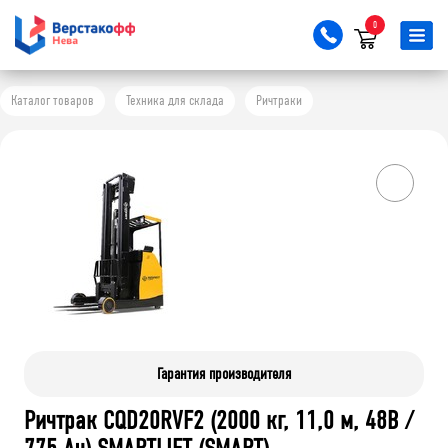
0
Каталог товаров
Техника для склада
Ричтраки
Гарантия производителя
Ричтрак CQD20RVF2 (2000 кг, 11,0 м, 48В /