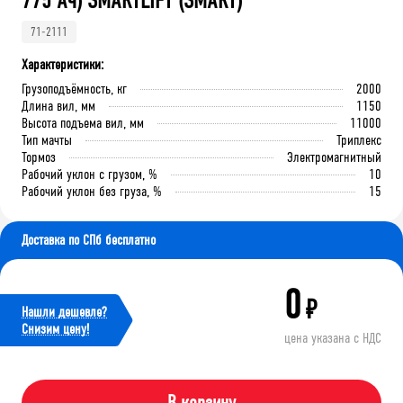
775 Ач) SMARTLIFT (SMART)
71-2111
Характеристики:
Грузоподъёмность, кг
2000
Длина вил, мм
1150
Высота подъема вил, мм
11000
Тип мачты
Триплекс
Тормоз
Электромагнитный
Рабочий уклон с грузом, %
10
Рабочий уклон без груза, %
15
Доставка по СПб бесплатно
0
₽
Нашли дешевле?
Cнизим цену!
цена указана с НДС