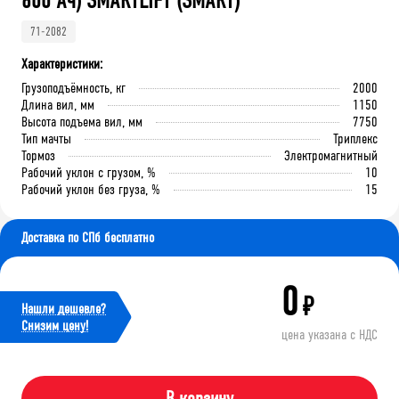
600 Ач) SMARTLIFT (SMART)
71-2082
Характеристики:
Грузоподъёмность, кг
2000
Длина вил, мм
1150
Высота подъема вил, мм
7750
Тип мачты
Триплекс
Тормоз
Электромагнитный
Рабочий уклон с грузом, %
10
Рабочий уклон без груза, %
15
Доставка по СПб бесплатно
0
₽
Нашли дешевле?
Cнизим цену!
цена указана с НДС