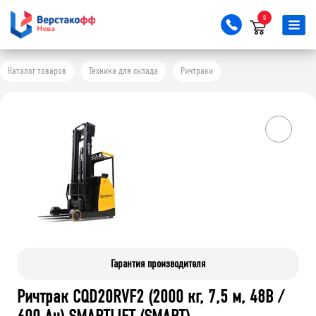
0
Каталог товаров
Техника для склада
Ричтраки
Гарантия производителя
Ричтрак CQD20RVF2 (2000 кг, 7,5 м, 48В /