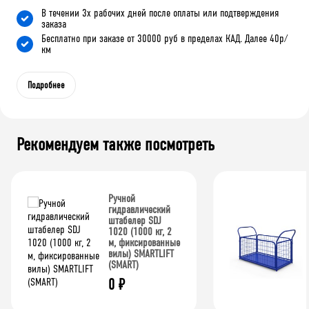
В течении 3х рабочих дней после оплаты или подтверждения
заказа
Бесплатно при заказе от 30000 руб в пределах КАД. Далее 40р/
км
Подробнее
Рекомендуем также посмотреть
Ручной
гидравлический
штабелер SDJ
1020 (1000 кг, 2
м, фиксированные
вилы) SMARTLIFT
(SMART)
0
₽