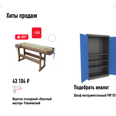
Хиты продаж
-15%
ХИТ!
43 104
₽
Подобрать аналог
50710
₽
Шкаф инструментальный PRF П3
Верстак столярный «Опытный
мастер» Ученический