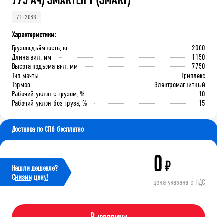
775 Ач) SMARTLIFT (SMART)
71-2083
Характеристики:
Грузоподъёмность, кг
2000
Длина вил, мм
1150
Высота подъема вил, мм
7750
Тип мачты
Триплекс
Тормоз
Электромагнитный
Рабочий уклон с грузом, %
10
Рабочий уклон без груза, %
15
Доставка по СПб бесплатно
0
₽
Нашли дешевле?
Cнизим цену!
цена указана с НДС