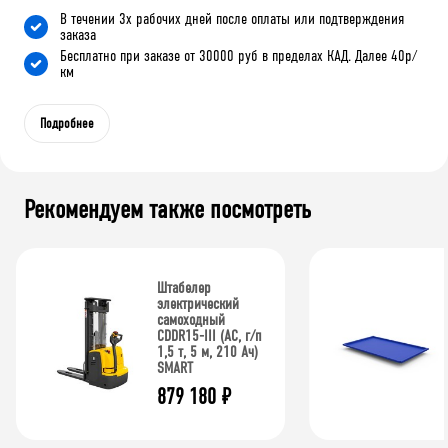
В течении 3х рабочих дней после оплаты или подтверждения
заказа
Бесплатно при заказе от 30000 руб в пределах КАД. Далее 40р/
км
Подробнее
Рекомендуем также посмотреть
Штабелер
электрический
самоходный
CDDR15-III (AC, г/п
1,5 т, 5 м, 210 Ач)
SMART
879 180
₽