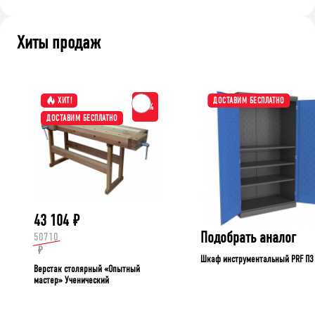
Хиты продаж
ХИТ!
ДОСТАВИМ БЕСПЛАТНО
-15%
ДОСТАВИМ БЕСПЛАТНО
43 104
₽
Подобрать аналог
50710
₽
Шкаф инструментальный PRF П3
Верстак столярный «Опытный
мастер» Ученический