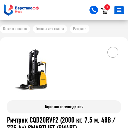
0
Каталог товаров
Техника для склада
Ричтраки
Гарантия производителя
Ричтрак CQD20RVF2 (2000 кг, 7,5 м, 48В /