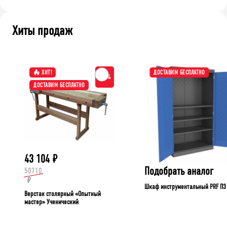
Хиты продаж
ХИТ!
ДОСТАВИМ БЕСПЛАТНО
-15%
ДОСТАВИМ БЕСПЛАТНО
43 104
₽
Подобрать аналог
50710
₽
Шкаф инструментальный PRF П3
Верстак столярный «Опытный
мастер» Ученический