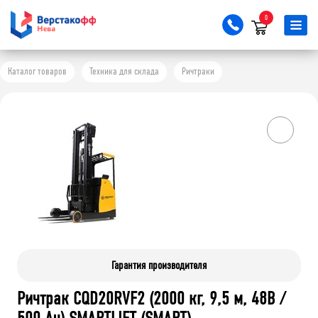
0
Каталог товаров
Техника для склада
Ричтраки
Гарантия производителя
Ричтрак CQD20RVF2 (2000 кг, 9,5 м, 48В /