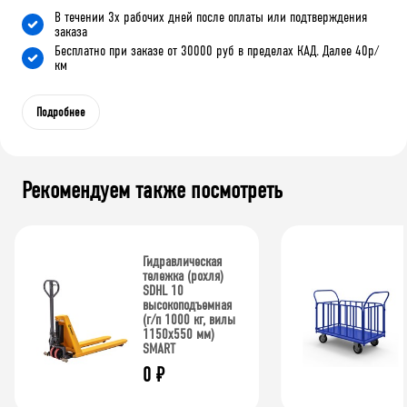
В течении 3х рабочих дней после оплаты или подтверждения
заказа
Бесплатно при заказе от 30000 руб в пределах КАД. Далее 40р/
км
Подробнее
Рекомендуем также посмотреть
Гидравлическая
тележка (рохля)
SDHL 10
высокоподъемная
(г/п 1000 кг, вилы
1150x550 мм)
SMART
0
₽