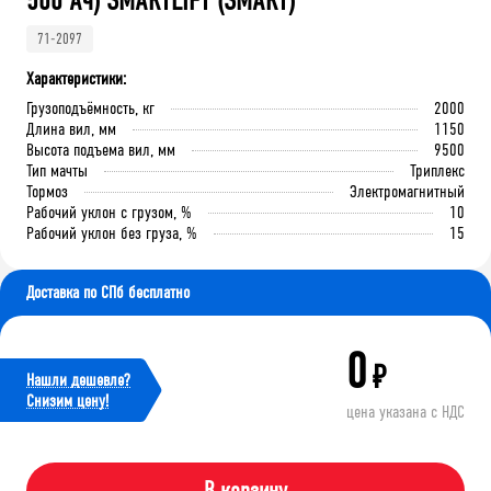
500 Ач) SMARTLIFT (SMART)
71-2097
Характеристики:
Грузоподъёмность, кг
2000
Длина вил, мм
1150
Высота подъема вил, мм
9500
Тип мачты
Триплекс
Тормоз
Электромагнитный
Рабочий уклон с грузом, %
10
Рабочий уклон без груза, %
15
Доставка по СПб бесплатно
0
₽
Нашли дешевле?
Cнизим цену!
цена указана с НДС