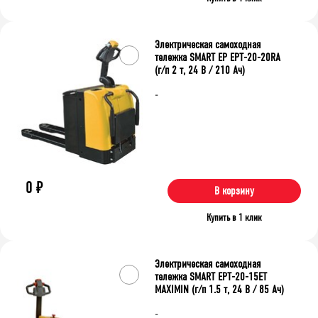
Электрическая самоходная
тележка SMART EP EPT-20-20RA
(г/п 2 т, 24 В / 210 Ач)
-
0
₽
В корзину
Купить в 1 клик
Электрическая самоходная
тележка SMART EPT-20-15ET
MAXIMIN (г/п 1.5 т, 24 В / 85 Ач)
-