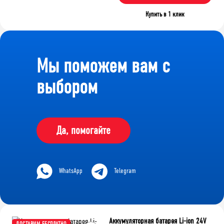
Купить в 1 клик
Мы поможем вам с
выбором
Да, помогайте
WhatsApp
Telegram
Аккумуляторная батарея Li-ion 24V