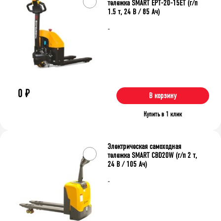
тележка SMART ЕРТ-20-15ET (г/п
1.5 т, 24 В / 85 Ач)
-
0
₽
В корзину
Купить в 1 клик
Электрическая самоходная
тележка SMART CBD20W (г/п 2 т,
24 В / 105 Ач)
-