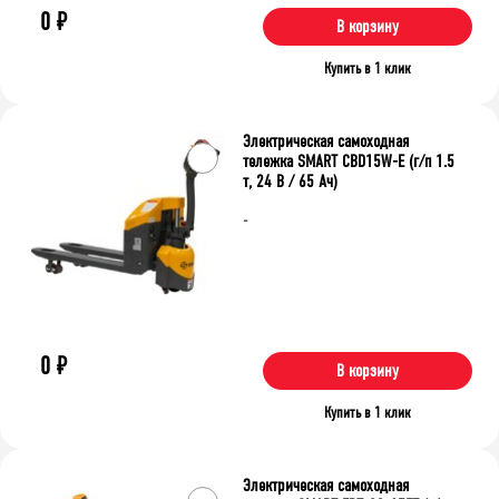
0
₽
В корзину
Купить в 1 клик
Электрическая самоходная
тележка SMART CBD15W-E (г/п 1.5
т, 24 В / 65 Ач)
-
0
₽
В корзину
Купить в 1 клик
Электрическая самоходная