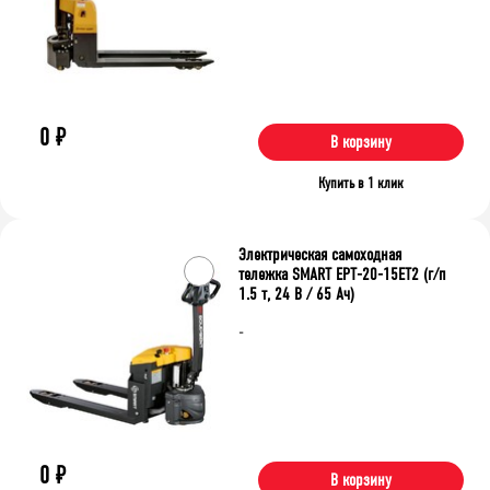
0
₽
В корзину
Купить в 1 клик
Электрическая самоходная
тележка SMART EPT-20-15ET2 (г/п
1.5 т, 24 В / 65 Ач)
-
0
₽
В корзину