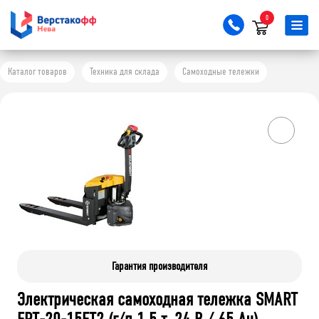
0
Каталог товаров
Техника для склада
Самоходные тележки
Гарантия производителя
Электрическая самоходная тележка SMART