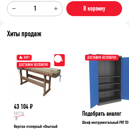
В корзину
Хиты продаж
ХИТ!
ДОСТАВИМ БЕСПЛАТНО
-15%
ДОСТАВИМ БЕСПЛАТНО
43 104
₽
Подобрать аналог
50710
₽
Шкаф инструментальный PRF П3
Верстак столярный «Опытный