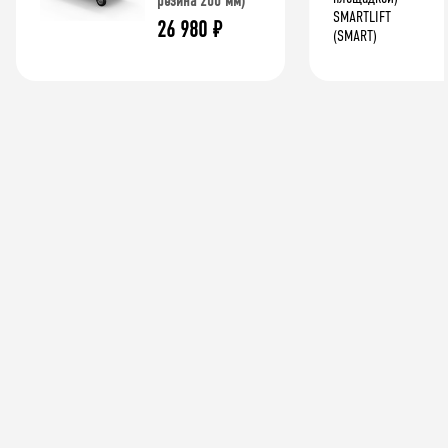
резина 200 мм)
26 980
₽