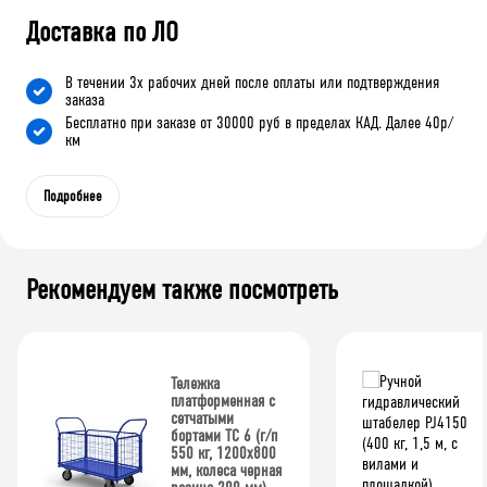
Доставка по ЛО
В течении 3х рабочих дней после оплаты или подтверждения
заказа
Бесплатно при заказе от 30000 руб в пределах КАД. Далее 40р/
км
Подробнее
Рекомендуем также посмотреть
Тележка
платформенная с
сетчатыми
бортами ТС 6 (г/п
550 кг, 1200x800
мм, колеса черная